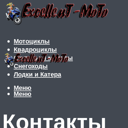
Мотоциклы
Квадроциклы
Скутеры и мопеды
Снегоходы
Лодки и Катера
Меню
Меню
Контакты