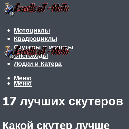
Мотоциклы
Квадроциклы
Скутеры и мопеды
Снегоходы
Лодки и Катера
Меню
Меню
17 лучших скутеров
Какой скутер лучше