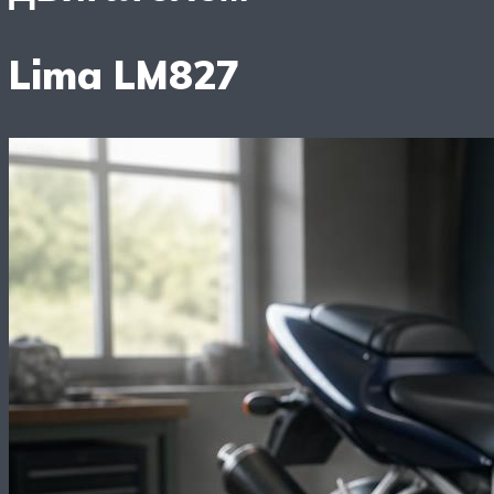
Lima LM827