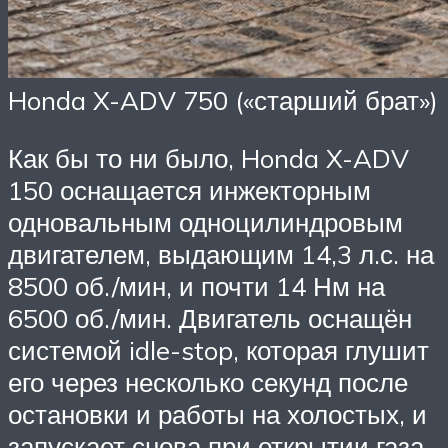
Honda X-ADV 750 («старший брат»)
Как бы то ни было, Honda X-ADV
150 оснащается инжекторным
одновальным одноцилиндровым
двигателем, выдающим 14,3 л.с. на
8500 об./мин, и почти 14 Нм на
6500 об./мин. Двигатель оснащён
системой idle-stop, которая глушит
его через несколько секунд после
остановки и работы на холостых, и
запускает снова при открытии газа.