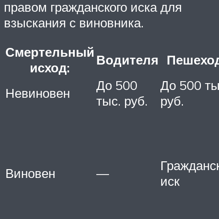
правом гражданского иска для
взыскания с виновника.
Смертельный
Водителя
Пешехо
исход:
До 500
До 500 ты
Невиновен
тыс. руб.
руб.
Гражданс
Виновен
—
иск