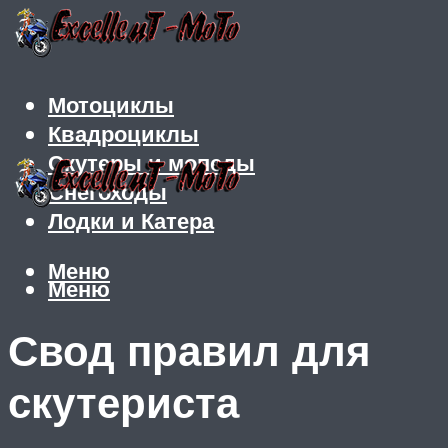
Мотоциклы
Квадроциклы
Скутеры и мопеды
Снегоходы
Лодки и Катера
Меню
Меню
Свод правил для
скутериста