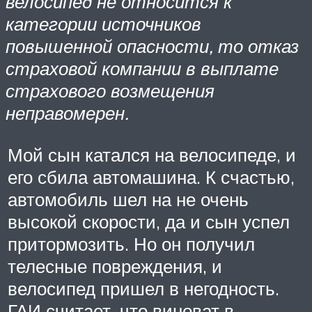
велосипед не относится к
категории источников
повышенной опасности, то отказ
страховой компании в выплате
страхового возмещения
неправомерен.
Мой сын катался на велосипеде, и
его сбила автомашина. К счастью,
автомобиль шел на не очень
высокой скорости, да и сын успел
притормозить. Но он получил
телесные повреждения, и
велосипед пришел в негодность.
ГАИ считает, что виноват в