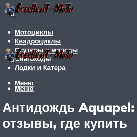
Мотоциклы
Квадроциклы
Скутеры и мопеды
Снегоходы
Лодки и Катера
Меню
Меню
Антидождь Aquapel:
отзывы, где купить