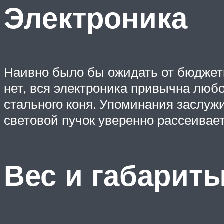
Электроника
Наивно было бы ожидать от бюджетн
нет, вся электроника привычна люб
стального коня. Упоминания заслуж
световой пучок уверенно рассеивает
Вес и габарит