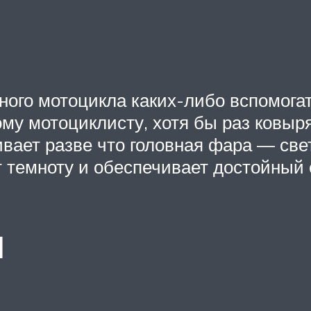
ого мотоцикла каких-либо вспомогат
ому мотоциклисту, хотя бы раз ковы
ивает разве что головная фара — све
 темноту и обеспечивает достойный 
ы