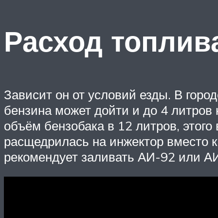
Расход топлив
Зависит он от условий езды. В город
бензина может дойти и до 4 литров 
объём бензобака в 12 литров, этого
расщедрилась на инжектор вместо 
рекомендует заливать АИ-92 или А