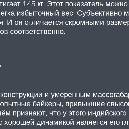
тигает 145 кг. Этот показатель можно
егка избыточный вес. Субъективно м
ся. И он отличается скромными разм
ов соответственно.
ь
 конструкции и умеренным массогаба
е опытные байкеры, привыкшие свысо
ём признают, что у этого индийского
с хорошей динамикой является его г