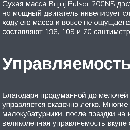
Сухая масса Bajaj Pulsar 200NS дос
но мощный двигатель нивелирует сл
ходу его масса и вовсе не ощущает
составляют 198, 108 и 70 сантиметр
Управляемост
Благодаря продуманной до мелочей
управляется сказочно легко. Многи
малокубатурники, после поездки на н
великолепная управляемость вкупе 