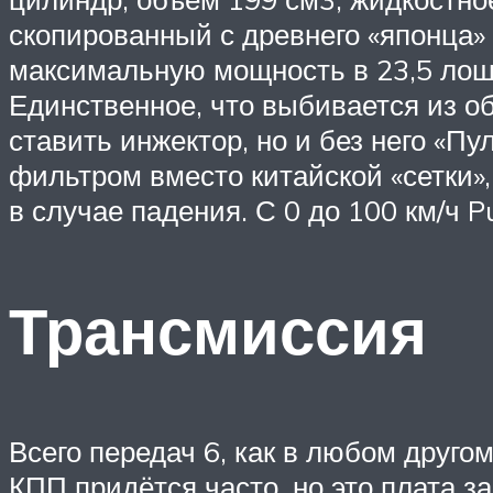
скопированный с древнего «японца» 
максимальную мощность в 23,5 лоша
Единственное, что выбивается из о
ставить инжектор, но и без него «
фильтром вместо китайской «сетки
в случае падения. С 0 до 100 км/ч P
Трансмиссия
Всего передач 6, как в любом друго
КПП придётся часто, но это плата з