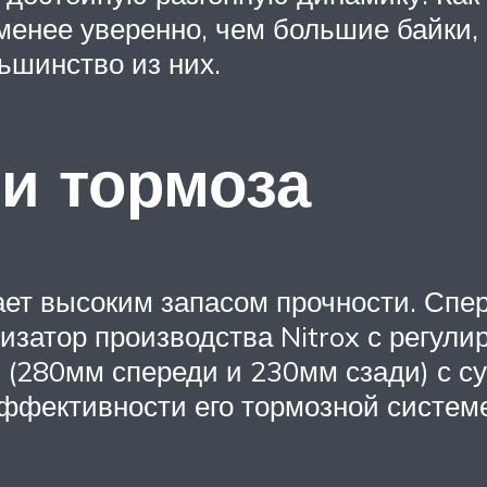
 менее уверенно, чем большие байки,
ьшинство из них.
 и тормоза
ет высоким запасом прочности. Спе
затор производства Nitrox с регулир
 (280мм спереди и 230мм сзади) с с
ффективности его тормозной системе 