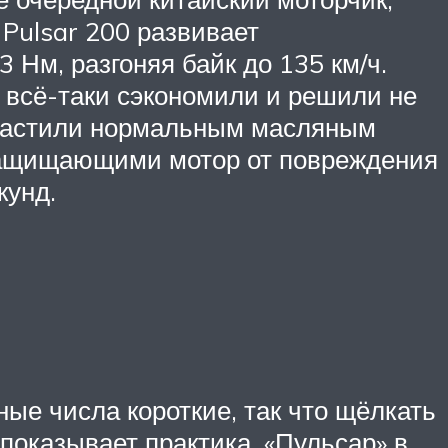
 Pulsar 200 развивает
Нм, разгоняя байк до 135 км/ч.
 всё-таки сэкономили и решили не
оснастили нормальным масляным
 защищающими мотор от повреждения
кунд.
ые числа короткие, так что щёлкать
 показывает практика, «Пульсар» в