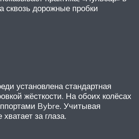
 а сквозь дорожные пробки
реди установлена стандартная
овкой жёсткости. На обоих колёсах
уппортами Bybre. Учитывая
хватает за глаза.