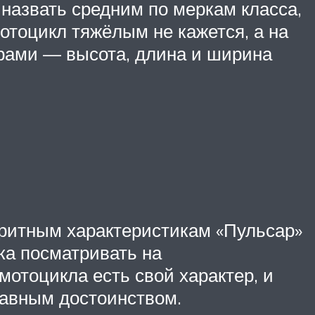
 назвать средним по меркам класса,
отоцикл тяжёлым не кажется, а на
ерами — высота, длина и ширина
ритным характеристикам «Пульсар»
ка посматривать на
 мотоцикла есть свой характер, и
лавным достоинством.