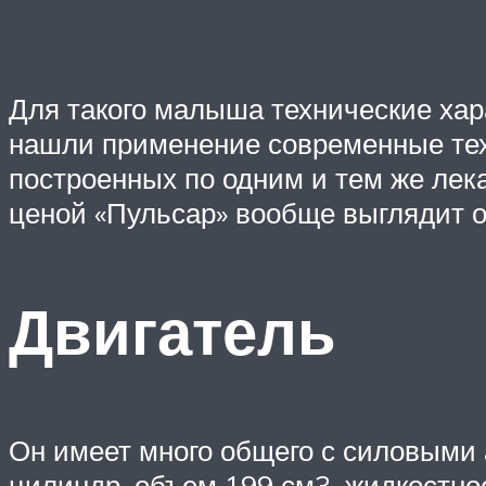
Для такого малыша технические хар
нашли применение современные техн
построенных по одним и тем же лек
ценой «Пульсар» вообще выглядит о
Двигатель
Он имеет много общего с силовыми 
цилиндр, объем 199 см3, жидкостное