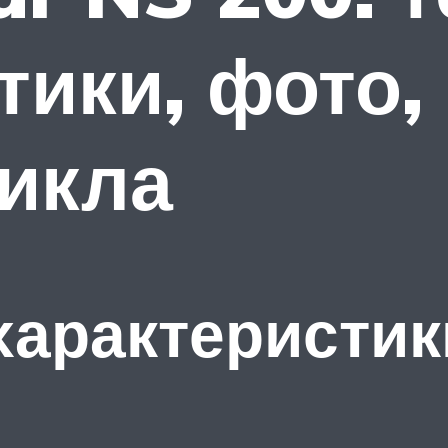
тики, фото,
икла
характеристики