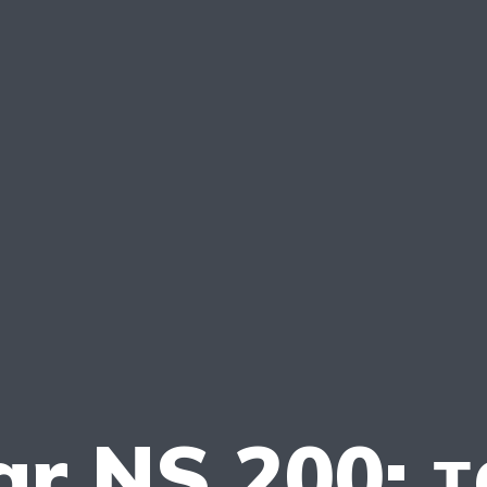
ar NS 200: 