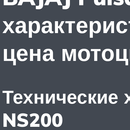
характерис
цена мотоц
Технические 
NS200