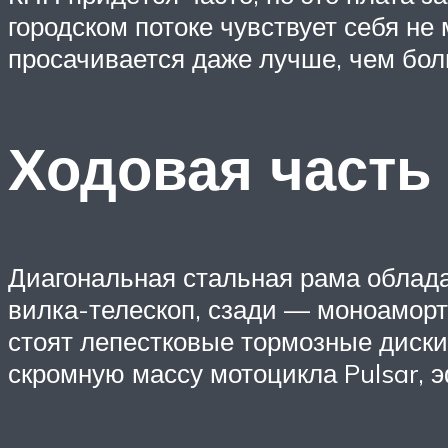
городском потоке чувствует себя не
просачивается даже лучше, чем бол
Ходовая часть
Диагональная стальная рама облада
вилка-телескоп, сзади — моноаморти
стоят лепестковые тормозные диски
скромную массу мотоцикла Pulsar, э