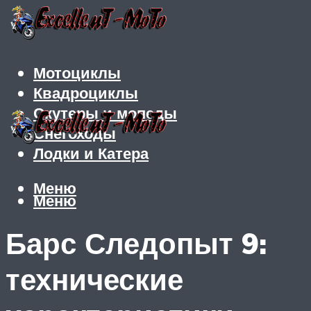
Мотоциклы
Квадроциклы
Скутеры и мопеды
Снегоходы
Лодки и Катера
Меню
Меню
Барс Следопыт 9:
технические