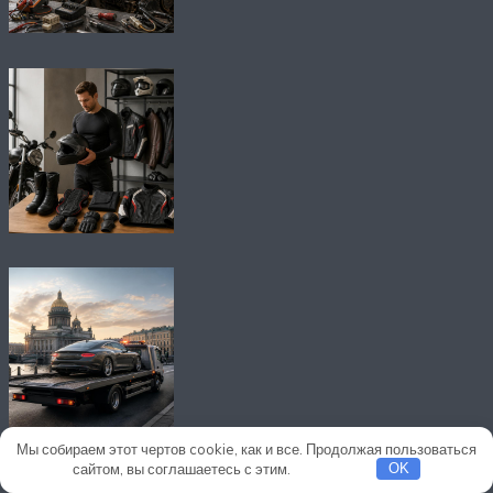
Мы собираем этот чертов cookie, как и все. Продолжая пользоваться
сайтом, вы соглашаетесь с этим.
Подробнее
OK