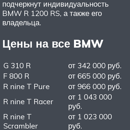
подчеркнут индивидуальность
BMW R 1200 RS, а также его
владельца.
Цены на все BMW
G 310 R
от 342 000 руб.
F 800 R
от 665 000 руб.
R nine T Pure
от 966 000 руб.
от 1 043 000
R nine T Racer
руб.
R nine T
от 1 023 000
Scrambler
руб.