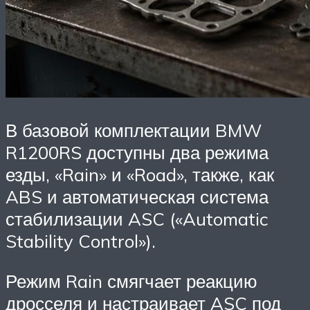
В базовой комплектации BMW
R1200RS доступны два режима
езды, «Rain» и «Road», также, как
ABS и автоматическая система
стабилизации ASC («Automatic
Stability Control»).
Режим Rain смягчает реакцию
дросселя и настраивает ASC под