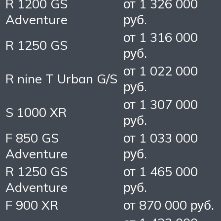
R 1200 GS
от 1 326 000
Adventure
руб.
от 1 316 000
R 1250 GS
руб.
от 1 022 000
R nine T Urban G/S
руб.
от 1 307 000
S 1000 XR
руб.
F 850 GS
от 1 033 000
Adventure
руб.
R 1250 GS
от 1 465 000
Adventure
руб.
F 900 XR
от 870 000 руб.