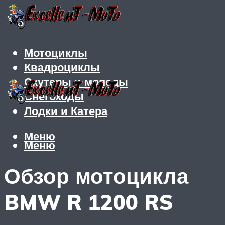
Мотоциклы
Квадроциклы
Скутеры и мопеды
Снегоходы
Лодки и Катера
Меню
Меню
Обзор мотоцикла
BMW R 1200 RS