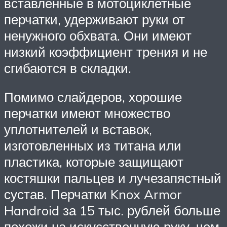
вставленные в мотоциклетные
перчатки, удерживают руки от
ненужного обхвата. Они имеют
низкий коэффициент трения и не
сгибаются в складки.
Помимо слайдеров, хорошие
перчатки имеют множество
уплотнителей и вставок,
изготовленных из титана или
пластика, которые защищают
костяшки пальцев и лучезапястный
сустав. Перчатки Knox Armor
Handroid за 15 тыс. рублей больше
похожи на искусственную руку, чем