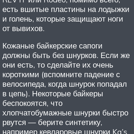
есть вшитые пластины на лодыжки
и голень, которые защищают ноги
от вывихов.
Кожаные байкерские сапоги
должны быть без шнурков. Если же
они есть, то сделайте их очень
короткими (вспомните падение с
велосипеда, когда шнурок попадал
в цепь). Некоторые байкеры
беспокоятся, что
хлопчатобумажные шнурки быстро
рвутся — берите синтетику,
например кевларовые шнурки Kg’s