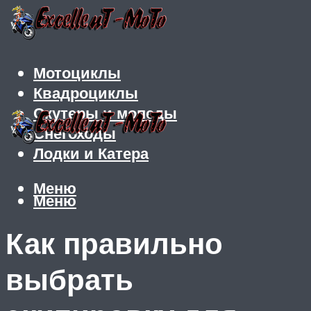
Мотоциклы
Квадроциклы
Скутеры и мопеды
Снегоходы
Лодки и Катера
Меню
Меню
Как правильно
выбрать