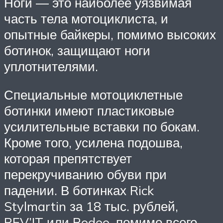
Ноги — это наиболее уязвимая
часть тела мотоциклиста, и
опытные байкеры, помимо высоких
ботинок, защищают ноги
уплотнителями.
Специальные мотоциклетные
ботинки имеют пластиковые
усилительные вставки по бокам.
Кроме того, усилена подошва,
которая препятствует
перекручиванию обуви при
падении. В ботинках Rick
Stylmartin за 18 тыс. рублей,
REV’IT или Rodeo, помимо всего,