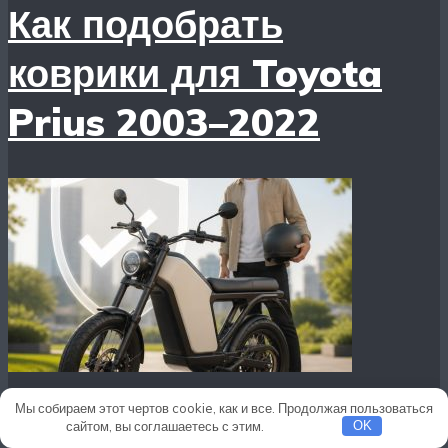
Как подобрать
коврики для Toyota
Prius 2003–2022
Мы собираем этот чертов cookie, как и все. Продолжая пользоваться
Электробайк без прав:
сайтом, вы соглашаетесь с этим.
Подробнее
OK