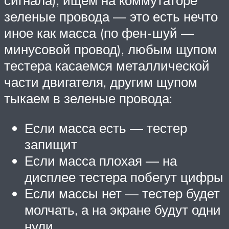
сигнала), ищем на коммутаторе
зеленые провода — это есть нечто
иное как масса (по фен-шуй —
минусовой провод), любым щупом
тестера касаемся металлической
части двигателя, другим щупом
тыкаем в зеленые провода:
Если масса есть — тестер
запищит
Если масса плохая — на
дисплее тестера побегут цифры
Если массы нет — тестер будет
молчать, а на экране будут одни
нули