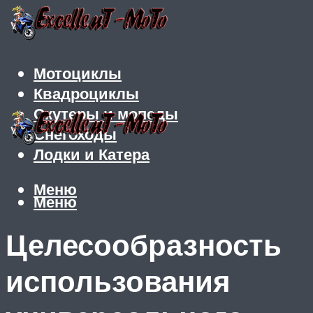
Мотоциклы
Квадроциклы
Скутеры и мопеды
Снегоходы
Лодки и Катера
Меню
Меню
Целесообразность
использования