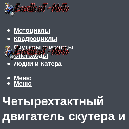
Мотоциклы
Квадроциклы
Скутеры и мопеды
Снегоходы
Лодки и Катера
Меню
Меню
Четырехтактный
двигатель скутера и