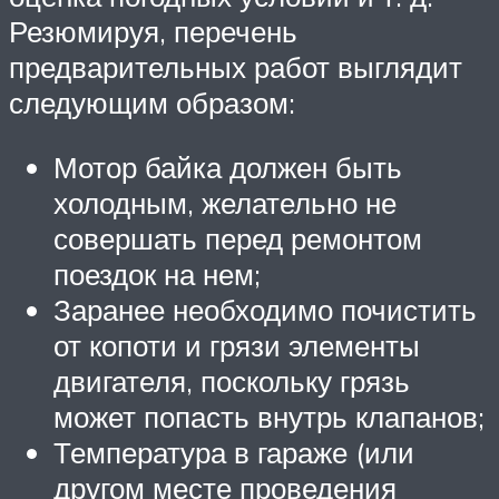
Резюмируя, перечень
предварительных работ выглядит
следующим образом:
Мотор байка должен быть
холодным, желательно не
совершать перед ремонтом
поездок на нем;
Заранее необходимо почистить
от копоти и грязи элементы
двигателя, поскольку грязь
может попасть внутрь клапанов;
Температура в гараже (или
другом месте проведения