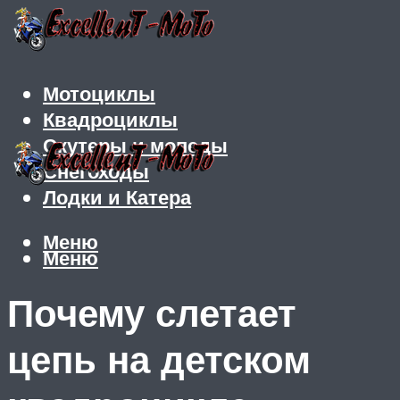
Мотоциклы
Квадроциклы
Скутеры и мопеды
Снегоходы
Лодки и Катера
Меню
Меню
Почему слетает
цепь на детском