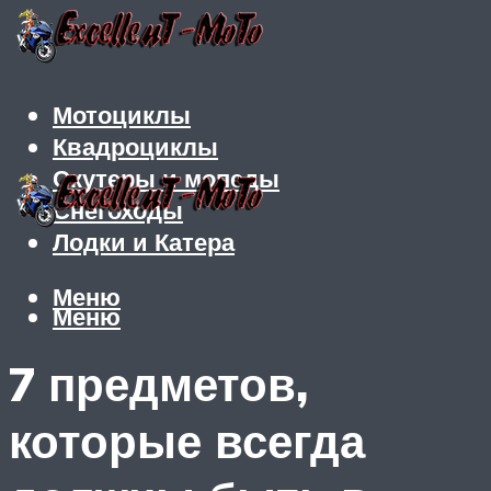
Мотоциклы
Квадроциклы
Скутеры и мопеды
Снегоходы
Лодки и Катера
Меню
Меню
7 предметов,
которые всегда