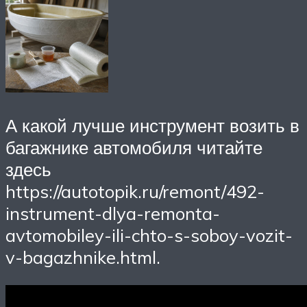
А какой лучше инструмент возить в
багажнике автомобиля читайте
здесь
https://autotopik.ru/remont/492-
instrument-dlya-remonta-
avtomobiley-ili-chto-s-soboy-vozit-
v-bagazhnike.html.