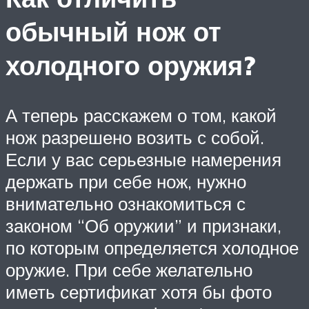
обычный нож от
холодного оружия?
А теперь расскажем о том, какой
нож разрешено возить с собой.
Если у вас серьезные намерения
держать при себе нож, нужно
внимательно ознакомиться с
законом “Об оружии” и признаки,
по которым определяется холодное
оружие. При себе желательно
иметь сертификат хотя бы фото