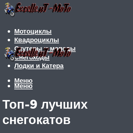
Мотоциклы
Квадроциклы
Скутеры и мопеды
Снегоходы
Лодки и Катера
Меню
Меню
Топ-9 лучших
снегокатов