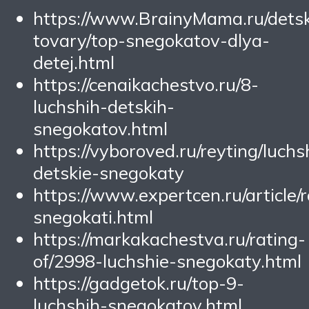
https://www.BrainyMama.ru/detsk
tovary/top-snegokatov-dlya-
detej.html
https://cenaikachestvo.ru/8-
luchshih-detskih-
snegokatov.html
https://vyboroved.ru/reyting/luchs
detskie-snegokaty
https://www.expertcen.ru/article/r
snegokati.html
https://markakachestva.ru/rating-
of/2998-luchshie-snegokaty.html
https://gadgetok.ru/top-9-
luchshih-snegokatov.html