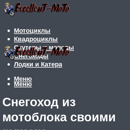
Мотоциклы
Квадроциклы
Скутеры и мопеды
Снегоходы
Лодки и Катера
Меню
Меню
Снегоход из
мотоблока своими