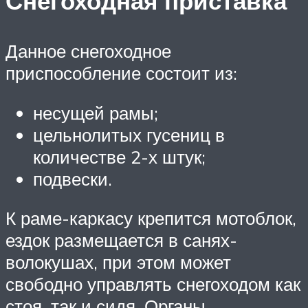
Снегоходная приставка
Данное снегоходное
приспособление состоит из:
несущей рамы;
цельнолитых гусениц в
количестве 2-х штук;
подвески.
К раме-каркасу крепится мотоблок,
ездок размещается в санях-
волокушах, при этом может
свободно управлять снегоходом как
стоя, так и сидя. Органы