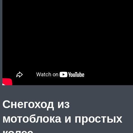
Снегоход из
мотоблока и простых
колес