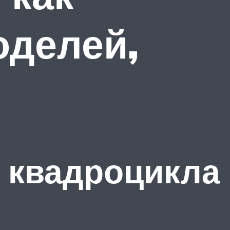
оделей,
 квадроцикла