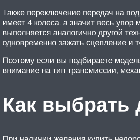
Также переключение передач на подо
имеет 4 колеса, а значит весь упор
выполняется аналогично другой тех
одновременно зажать сцепление и т
Поэтому если вы подбираете модел
внимание на тип трансмиссии, мех
Как выбрать 
При наличии желания купить недорог