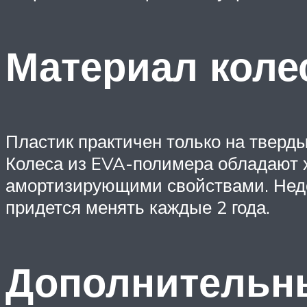
Материал коле
Пластик практичен только на тверды
Колеса из EVA-полимера обладают
амортизирующими свойствами. Недо
придется менять каждые 2 года.
Дополнительн