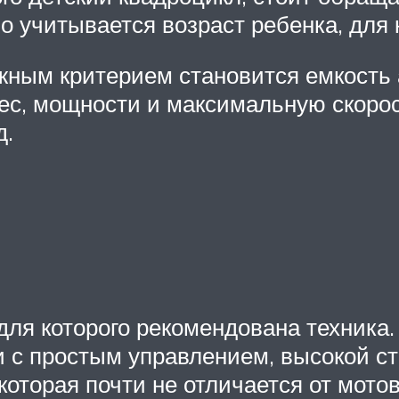
о учитывается возраст ребенка, для 
жным критерием становится емкость 
ес, мощности и максимальную скорос
д.
для которого рекомендована техника
 с простым управлением, высокой с
которая почти не отличается от мото