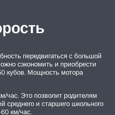
орость
бность передвигаться с большой
 можно сэкономить и приобрести
50 кубов. Мощность мотора
м/час. Это позволит родителям
й среднего и старшего школьного
60 км/час.