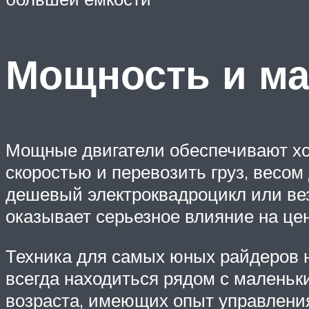
Мощность и ма
Мощные двигатели обеспечивают хо
скоростью и перевозить груз, весом 
дешевый электроквадроцикл или вез
оказывает серьезное влияние на цен
Техника для самых юных райдеров н
всегда находиться рядом с маленьк
возраста, имеющих опыт управления