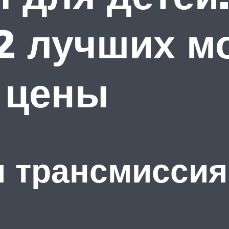
2 лучших м
 цены
 трансмиссия