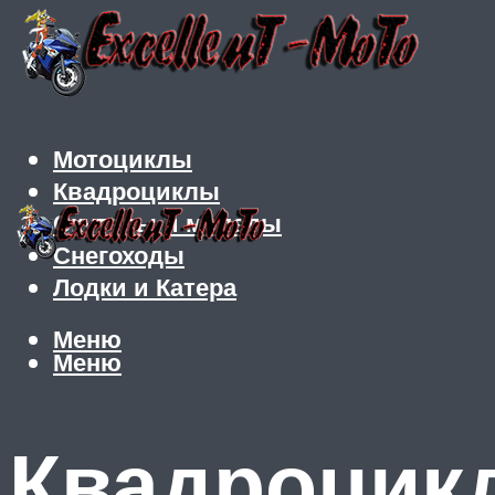
Мотоциклы
Квадроциклы
Скутеры и мопеды
Снегоходы
Лодки и Катера
Меню
Меню
Квадроцикл