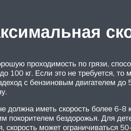
ксимальная ск
рошую проходимость по грязи, спосо
до 100 кг. Если это не требуется, то
деход с бензиновым двигателем до 
у.
е должна иметь скорость более 6-8 к
им покорителем бездорожья. Для дете
, скорость может ограничиваться 50-