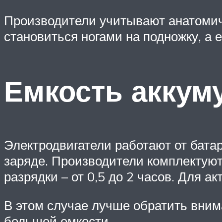
Производители учитывают анатомиче
становиться ногами на подножку, а
Емкость аккум
Электродвигатели работают от бата
заряде. Производители комплектую
разрядки – от 0,5 до 2 часов. Для а
В этом случае лучше обратить внима
большей емкости