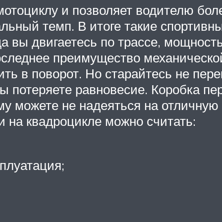
отоциклу и позволяет водителю бол
льный темп. В итоге такие спортив
а вы двигаетесь по трассе, мощнос
последнее преимущество механическо
ть в поворот. Но старайтесь не пер
 вы потеряете равновесие. Коробка п
му можете не надеяться на отличную 
 на квадроцикле можно считать:
сплуатация;