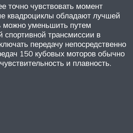
ее точно чувствовать момент
ные квадроциклы обладают лучшей
ть можно уменьшить путем
й спортивной трансмиссии в
еключать передачу непосредственно
ередач 150 кубовых моторов обычно
чувствительность и плавность.