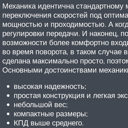
Механика идентична стандартному м
переключения скоростей под оптима
мощностью и проходимостью. А когд
регулировки передачи. И наконец, 
возможности более комфортно входи
во время поворота, в таком случае
сделана максимально просто, поэто
Основными достоинствами механики
высокая надежность;
простая конструкция и легкая эк
небольшой вес;
компактные размеры;
КПД выше среднего.