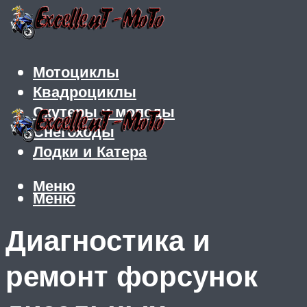
Мотоциклы
Квадроциклы
Скутеры и мопеды
Снегоходы
Лодки и Катера
Меню
Меню
Диагностика и
ремонт форсунок