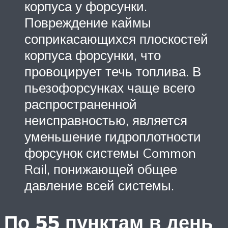
корпуса у форсунки.
Повреждение каймы
соприкасающихся плоскостей
корпуса форсунки, что
провоцирует течь топлива. В
пьезофорсунках чаще всего
распространенной
неисправностью, является
уменьшение гидроплотности
форсунок системы Common
Rail, понижающей общее
давление всей системы.
По 55 пунктам в день