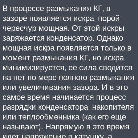
В процессе размыкания КГ, в
зазоре появляется искра, порой
чересчур мощная. От этой искры
заряжается конденсатор. Однако
мощная искра появляется только в
момент размыкания КГ, но искра
минимизируется, ее сила сводится
на нет по мере полного размыкания
или увеличивания зазора. И в это
самое время начинается процесс
разрядки конденсатора, накопителя
или теплообменника (как его еще
называют). Напрямую в это время
идет напряжение в катушку, а