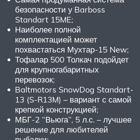
безопасности у Barboss
Standart 15ME;
Наиболее полной
комплектацией может
похвастаться Мухтар-15 New;
Тофалар 500 Толкач подойдет
для крупногабаритных
перевозок;
Baltmotors SnowDog Standart-
13 (S-R13M) – вариант с самой
крепкой конструкцией;
МБГ-2 “Вьюга”, 5 л.с. – лучшее
решение для любителей
рыбалки;