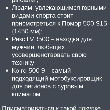
Людям, увлекающимся горными
видами спорта стоит
присмотреться к Помор 500 S15
(1450 мм);
Рекс LVR500 – находка для
мужчин, любящих
усовершенствовать свою
технику;
Koira 500 9 – самый
подходящий мотобуксировщик
для регионов с суровым
климатом.
Присматриваться к такой покупке