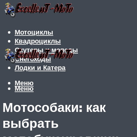
Мотоциклы
Квадроциклы
Скутеры и мопеды
Снегоходы
Лодки и Катера
Меню
Меню
Мотособаки: как
выбрать