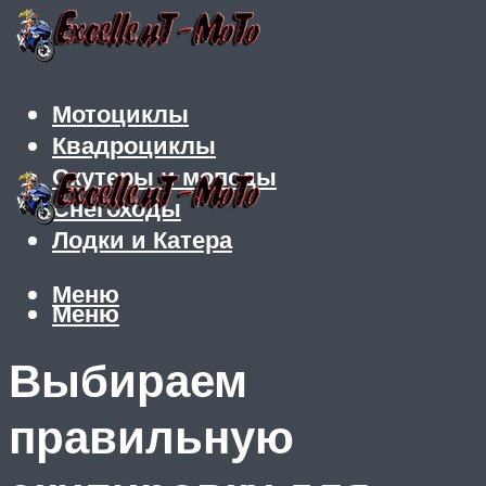
Мотоциклы
Квадроциклы
Скутеры и мопеды
Снегоходы
Лодки и Катера
Меню
Меню
Выбираем
правильную