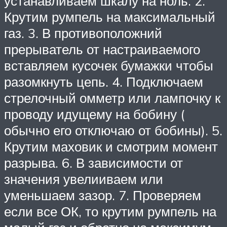
устанавливаем шкалу на ноль. 2.
Крутим румпель на максимальный
газ. 3. В противоположний
прерыватель от настраиваемого
вставляем кусочек бумажки чтобы
разомкнуть цепь. 4. Подключаем
стрелочный омметр или лампочку к
проводу идущему на бобину (
обычно его отключаю от бобины). 5.
Крутим маховик и смотрим момент
разрыва. 6. В зависимости от
значения увелииваем или
уменьшаем зазор. 7. Проверяем
если все ОК, то крутим румпель на