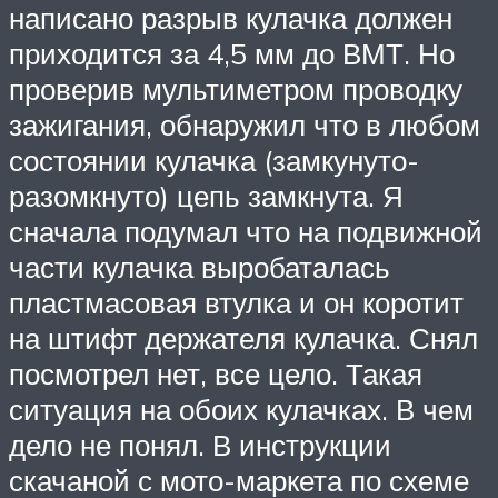
написано разрыв кулачка должен
приходится за 4,5 мм до ВМТ. Но
проверив мультиметром проводку
зажигания, обнаружил что в любом
состоянии кулачка (замкунуто-
разомкнуто) цепь замкнута. Я
сначала подумал что на подвижной
части кулачка выробаталась
пластмасовая втулка и он коротит
на штифт держателя кулачка. Снял
посмотрел нет, все цело. Такая
ситуация на обоих кулачках. В чем
дело не понял. В инструкции
скачаной с мото-маркета по схеме