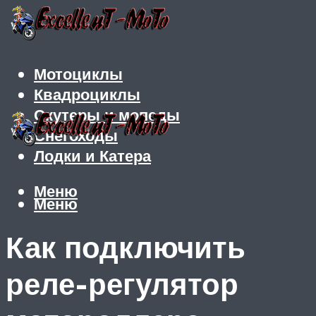
Мотоциклы
Квадроциклы
Скутеры и мопеды
Снегоходы
Лодки и Катера
Меню
Меню
Как подключить
реле-регулятор