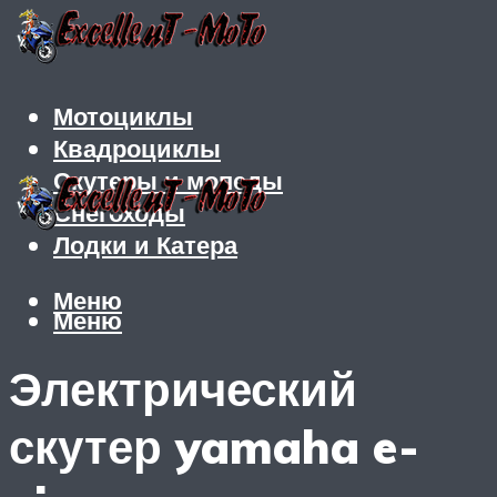
Мотоциклы
Квадроциклы
Скутеры и мопеды
Снегоходы
Лодки и Катера
Меню
Меню
Электрический
скутер yamaha e-