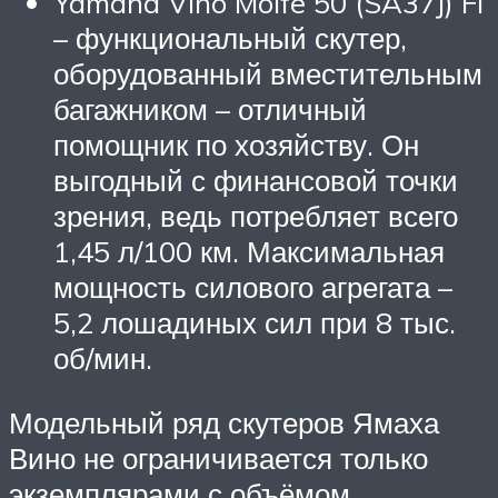
Yamaha Vino Molfe 50 (SA37J) FI
– функциональный скутер,
оборудованный вместительным
багажником – отличный
помощник по хозяйству. Он
выгодный с финансовой точки
зрения, ведь потребляет всего
1,45 л/100 км. Максимальная
мощность силового агрегата –
5,2 лошадиных сил при 8 тыс.
об/мин.
Модельный ряд скутеров Ямаха
Вино не ограничивается только
экземплярами с объёмом