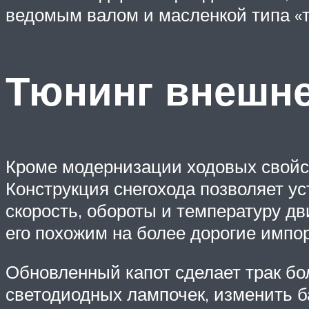
ведомым валом и масленкой типа «т
Тюнинг внешне
Кроме модернизации ходовых свойст
Конструкция снегохода позволяет у
скорость, обороты и температуру д
его похожим на более дорогие импо
Обновленный капот сделает трак б
светодиодных лампочек, изменить б