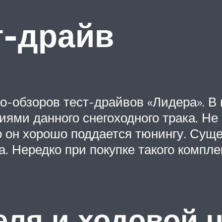
т-драйв
о-обзоров тест-драйвов «Лидера». В 
ми данного снегоходного трака. Не с
 он хорошо поддается тюнингу. Суще
 Нередко при покупке такого компле
еля и ходовой 