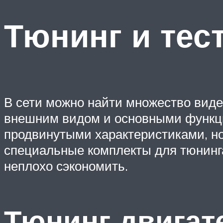
Тюнинг и тес
В сети можно найти множество виде
внешним видом и основными функция
продвинутыми характеристиками, но
специальные комплекты для тюнинга.
неплохо сэкономить.
Тюнинг двигат