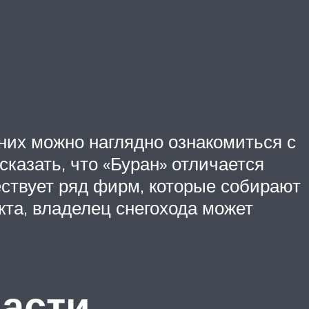
них можно наглядно ознакомиться с
казать, что «Буран» отличается
ствует ряд фирм, которые собирают
кта, владелец снегохода может
части