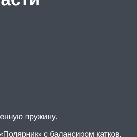
ченную пружину.
«Полярник» с балансиром катков,