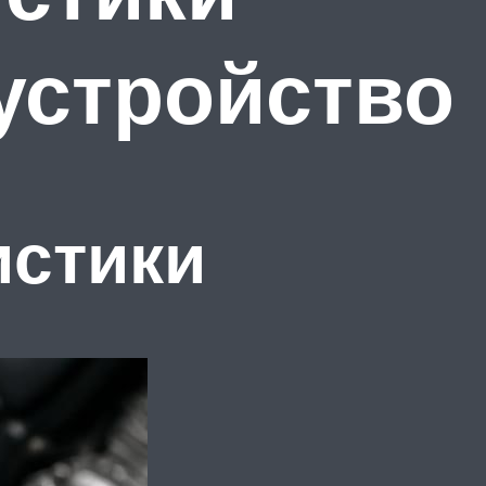
 устройство
истики