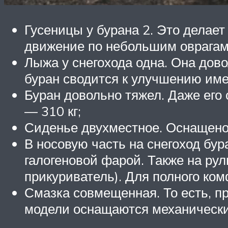
Гусеницы у бурана 2. Это делае
движение по небольшим оврагам,
Лыжа у снегохода одна. Она дово
буран сводится к улучшению име
Буран довольно тяжел. Даже его 
— 310 кг;
Сиденье двухместное. Оснащено
В носовую часть на снегоход бу
галогеновой фарой. Также на ру
прикуриватель). Для полного ком
Смазка совмещенная. То есть, п
модели оснащаются механически