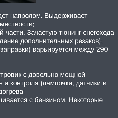
идет напролом. Выдерживает
местности;
й части. Зачастую тюнинг снегохода
ление дополнительных резаков);
и заправки) варьируется между 290
етровик с довольно мощной
 и контроля (лампочки, датчики и
догрева;
шивается с бензином. Некоторые