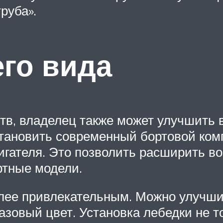
руба».
го вида
в, владелец также может улучшить в
становить современный бортовой ком
вигателя. Это позволить расширить в
ртные модели.
олее привлекательным. Можно улучши
азовый цвет. Установка лебедки не т