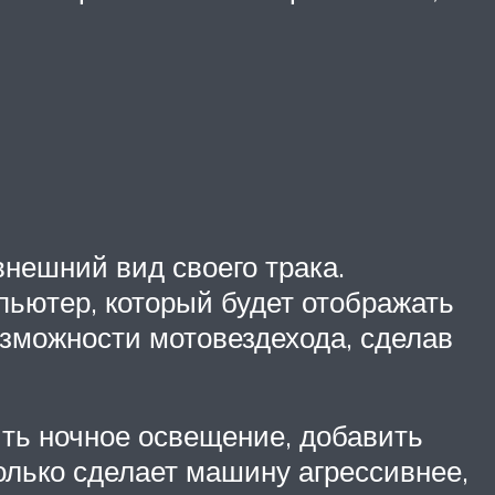
нешний вид своего трака.
пьютер, который будет отображать
озможности мотовездехода, сделав
ть ночное освещение, добавить
олько сделает машину агрессивнее,