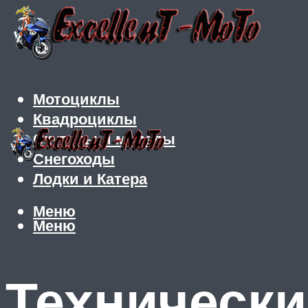
Мотоциклы
Квадроциклы
Скутеры и мопеды
Снегоходы
Лодки и Катера
Меню
Меню
Технически