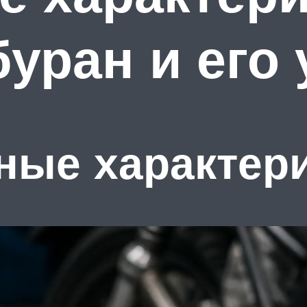
буран и его
ные характер