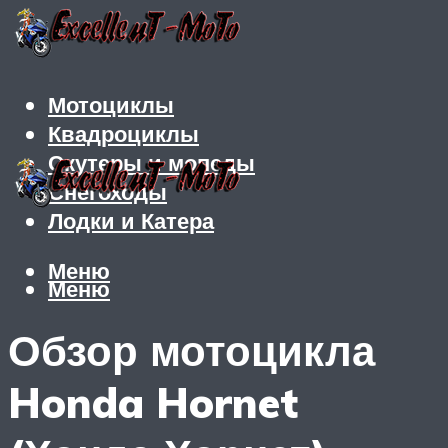
Мотоциклы
Квадроциклы
Скутеры и мопеды
Снегоходы
Лодки и Катера
Меню
Меню
Обзор мотоцикла
Honda Hornet