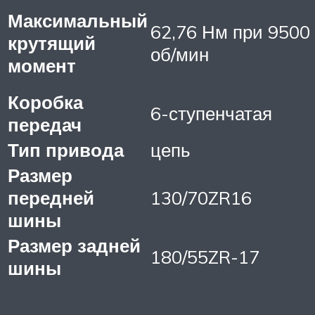
Максимальный
62,76 Нм при 9500
крутящий
об/мин
момент
Коробка
6-ступенчатая
передач
Тип привода
цепь
Размер
передней
130/70ZR16
шины
Размер задней
180/55ZR-17
шины