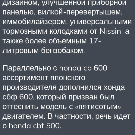
дизайном, улучшенной приборной
панелью, вилкой-перевертышем,
иммобилайзером, универсальными
тормозными колодками от Nissin, а
также более объемным 17-
литровым бензобаком.
Параллельно с honda cb 600
ассортимент японского
производителя дополнился хонда
сбф 600, который призван был
оттеснить модель с «пятисотым»
двигателем. В частности, речь идет
о honda cbf 500.