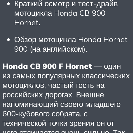
Краткий осмотр и тест-драйв
мотоцикла Honda CB 900
Hornet.
Обзор мотоцикла Honda Hornet
900 (на английском).
Honda CB 900 F Hornet
— один
из самых популярных классических
мотоциклов, частый гость на
российских дорогах. Внешне
напоминающий своего младшего
600-кубового собрата, с
технической точки зрения он от
него отличается очень сильно. Так,