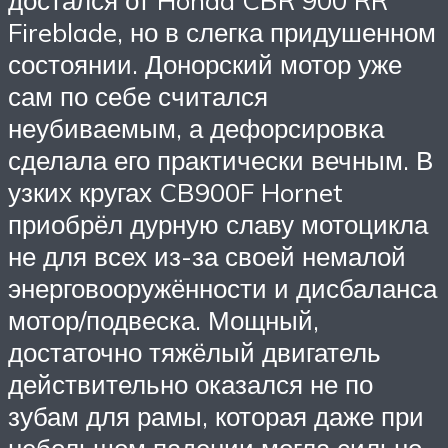
Fireblade, но в слегка придушенном
состоянии. Донорский мотор уже
сам по себе считался
неубиваемым, а дефорсировка
сделала его практически вечным. В
узких кругах CB900F Hornet
приобрёл дурную славу мотоцикла
не для всех из-за своей немалой
энерговооружённости и дисбаланса
мотор/подвеска. Мощный,
достаточно тяжёлый двигатель
действительно оказался не по
зубам для рамы, которая даже при
небольшом падении могла сильно