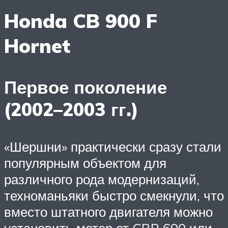
Honda CB 900 F
Hornet
Первое поколение
(2002–2003 гг.)
«Шершни» практически сразу стали
популярным объектом для
различного рода модернизаций,
техноманьяки быстро смекнули, что
вместо штатного двигателя можно
установить мотор от CBR 600 или