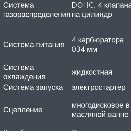
Система
DOHC, 4 клапан
газораспределения
на цилиндр
4 карбюратора
Система питания
034 мм
Система
жидкостная
охлаждения
Система запуска
электростартер
многодисковое в
Сцепление
масляной ванне