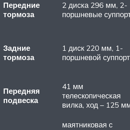
Передние
2 диска 296 мм, 2-
тормоза
поршневые суппор
Задние
1 диск 220 мм, 1-
тормоза
поршневой суппорт
41 мм
Передняя
телескопическая
подвеска
вилка, ход – 125 м
маятниковая с