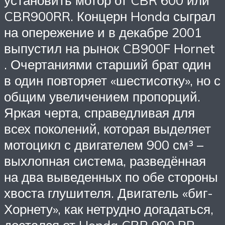
CBR900RR. Концерн Honda сыграл
на опережение и в декабре 2001
выпустил на рынок CB900F Hornet
. Очертаниями старший брат один
в один повторяет «шестисотку», но с
общим увеличением пропорций.
Яркая черта, справедливая для
всех поколений, которая выделяет
мотоцикл с двигателем 900 см³ –
выхлопная система, разведённая
на два выведенных по обе стороны
хвоста глушителя. Двигатель «биг-
Хорнету», как нетрудно догадаться,
достался от Honda CBR 900 RR