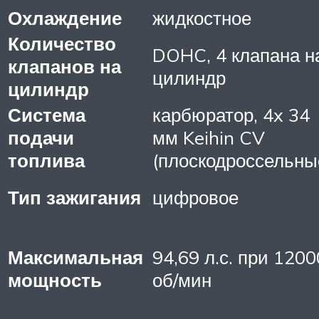
Охлаждение
жидкостное
Количество
DOHC, 4 клапана н
клапанов на
цилиндр
цилиндр
Система
карбюратор, 4x 34
подачи
мм Keihin CV
топлива
(плоскодроссельны
Тип зажигания
цифровое
Максимальная
94,69 л.с. при 1200
мощность
об/мин