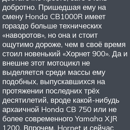
добротно. Пришедшая ему на
смену Honda CB1000R имеет
гораздо больше технических
«наворотов», но она и стоит
ощутимо дороже, чем в своё время
стоил новенький «Хорнет 900». Да и
внешне этот мотоцикл не
выделяется среди массы ему
подобных, выпускавшихся на
протяжении последних трёх
десятилетий, вроде какой-нибудь
архаичной Honda CB 750 или не
более современного Yamaha XJR
1200. Впрочем, Hornet и сейчас