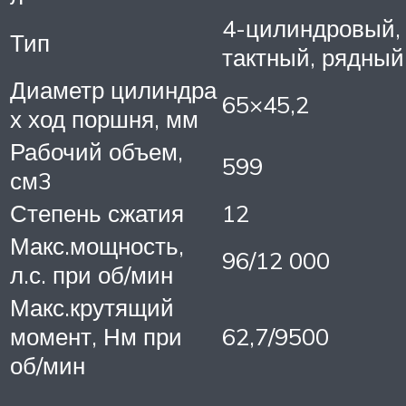
4-цилиндровый, 
Тип
тактный, рядный
Диаметр цилиндра
65×45,2
х ход поршня, мм
Рабочий объем,
599
см3
Степень сжатия
12
Макс.мощность,
96/12 000
л.с. при об/мин
Макс.крутящий
момент, Нм при
62,7/9500
об/мин