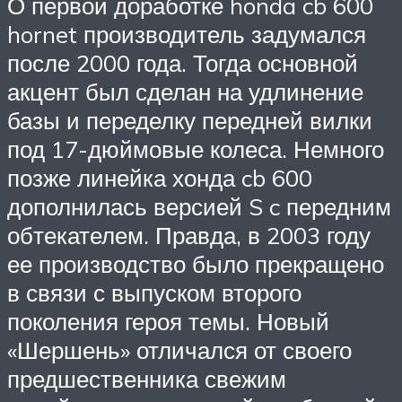
О первой доработке honda cb 600
hornet производитель задумался
после 2000 года. Тогда основной
акцент был сделан на удлинение
базы и переделку передней вилки
под 17-дюймовые колеса. Немного
позже линейка хонда cb 600
дополнилась версией S c передним
обтекателем. Правда, в 2003 году
ее производство было прекращено
в связи с выпуском второго
поколения героя темы. Новый
«Шершень» отличался от своего
предшественника свежим