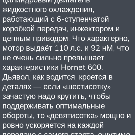
жидкостного охлаждения,
работающий с 6-ступенчатой
коробкой передач, инжектором и
цепным приводом. Что характерно,
мотор выдаёт 110 л.с. и 92 нМ, что
не очень сильно превышает
характеристики Hornet 600.
Дьявол, как водится, кроется в
деталях — если «шестисотку»
зачастую надо крутить, чтобы
поддерживать оптимальные
обороты, то «девятисотка» мощно и
ровно ускоряется на каждой
передаче с самого старта, ощутимо