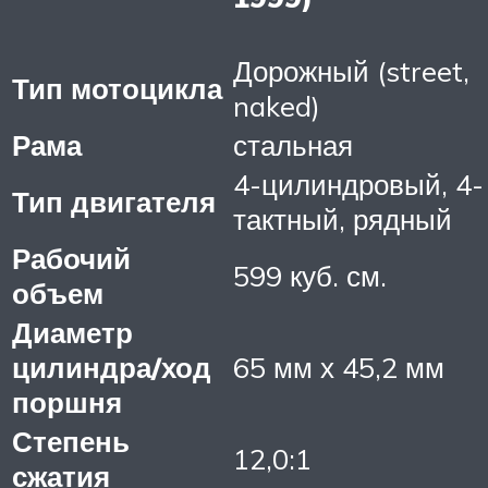
Дорожный (street,
Тип мотоцикла
naked)
Рама
стальная
4-цилиндровый, 4-
Тип двигателя
тактный, рядный
Рабочий
599 куб. см.
объем
Диаметр
цилиндра/ход
65 мм х 45,2 мм
поршня
Степень
12,0:1
сжатия