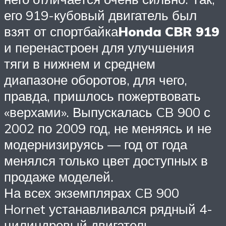
его 919-кубовый двигатель был
взят от спортбайка
Honda CBR 919
и перенастроен для улучшения
тяги в нижнем и среднем
диапазоне оборотов, для чего,
правда, пришлось пожертвовать
«верхами». Выпускалась CB 900 с
2002 по 2009 год, не меняясь и не
модернизируясь — год от года
менялся только цвет доступных в
продаже моделей.
На всех экземплярах CB 900
Hornet устанавливался рядный 4-
цилиндровый двигатель