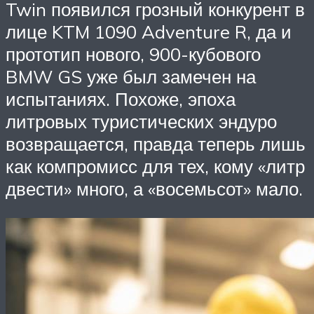
Twin появился грозный конкурент в
лице KTM 1090 Adventure R, да и
прототип нового, 900-кубового
BMW GS уже был замечен на
испытаниях. Похоже, эпоха
литровых туристических эндуро
возвращается, правда теперь лишь
как компромисс для тех, кому «литр
двести» много, а «восемьсот» мало.