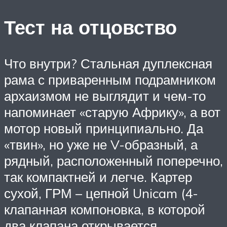
Тест на отцовство
Что внутри? Стальная дуплексная
рама с приваренным подрамником
архаизмом не выглядит и чем-то
напоминает «старую Африку», а вот
мотор новый принципиально. Да
«твин», но уже не V-образный, а
рядный, расположенный поперечно,
так компактней и легче. Картер
сухой, ГРМ – цепной Unicam (4-
клапанная компоновка, в которой
два клапана открывается