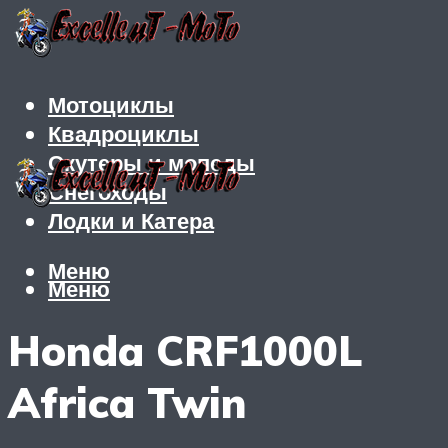
Мотоциклы
Квадроциклы
Скутеры и мопеды
Снегоходы
Лодки и Катера
Меню
Меню
Honda CRF1000L
Africa Twin