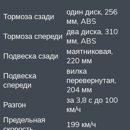
один диск, 256
Тормоза сзади
мм, ABS
два диска, 310
Тормоза спереди
мм, ABS
маятниковая,
Подвеска сзади
220 мм
вилка
Подвеска
перевернутая,
спереди
204 мм
за 3,8 с до 100
Разгон
км/ч
Предельная
199 км/ч
скорость