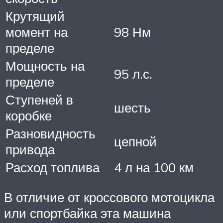
Крутящий
момент на
98 Нм
пределе
Мощность на
95 л.с.
пределе
Ступеней в
шесть
коробке
Разновидность
цепной
привода
Расход топлива
4 л на 100 км
В отличие от кроссового мотоцикла
или спортбайка эта машина