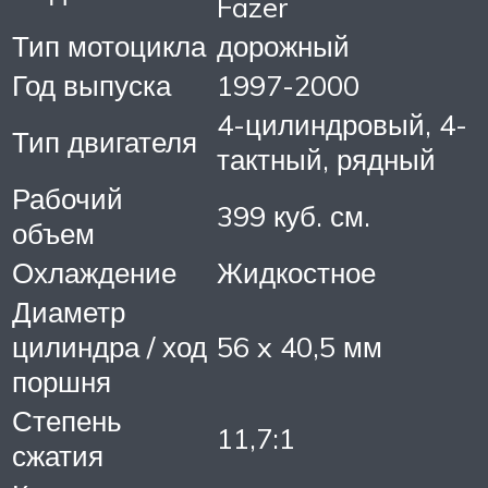
Fazer
Тип мотоцикла
дорожный
Год выпуска
1997-2000
4-цилиндровый, 4-
Тип двигателя
тактный, рядный
Рабочий
399 куб. см.
объем
Охлаждение
Жидкостное
Диаметр
цилиндра / ход
56 x 40,5 мм
поршня
Степень
11,7:1
сжатия