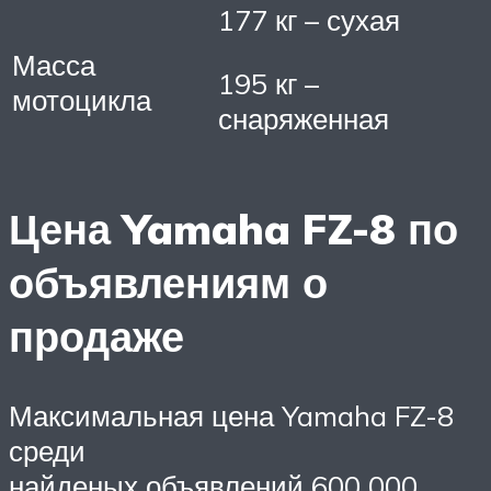
177 кг – сухая
Масса
195 кг –
мотоцикла
снаряженная
Цена Yamaha FZ-8 по
объявлениям о
продаже
Максимальная цена Yamaha FZ-8
среди
найденых объявлений 600 000