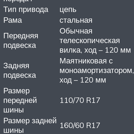
Тип привода
цепь
Рама
стальная
Обычная
Передняя
телескопическая
подвеска
вилка, ход – 120 мм
Маятниковая с
Задняя
моноамортизатором,
подвеска
ход – 120 мм
Размер
передней
110/70 R17
шины
Размер задней
160/60 R17
шины