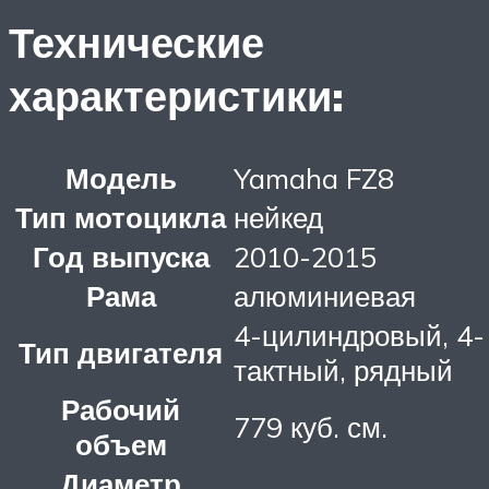
Технические
характеристики:
Модель
Yamaha FZ8
Тип мотоцикла
нейкед
Год выпуска
2010-2015
Рама
алюминиевая
4-цилиндровый, 4-
Тип двигателя
тактный, рядный
Рабочий
779 куб. см.
объем
Диаметр