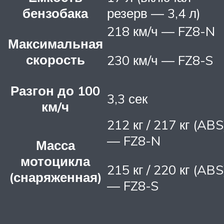
бензобака
резерв — 3,4 л)
218 км/ч — FZ8-N
Максимальная
скорость
230 км/ч — FZ8-S
Разгон до 100
3,3 сек
км/ч
212 кг / 217 кг (ABS
— FZ8-N
Масса
мотоцикла
215 кг / 220 кг (ABS
(снаряженная)
— FZ8-S