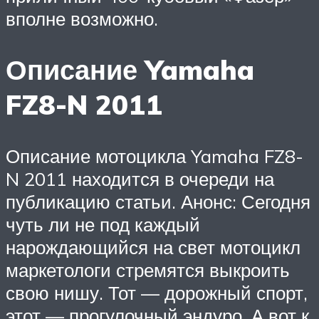
вполне возможно.
Описание Yamaha
FZ8-N 2011
Описание мотоцикла Yamaha FZ8-
N 2011 находится в очереди на
публикацию статьи. Анонс: Сегодня
чуть ли не под каждый
нарождающийся на свет мотоцикл
маркетологи стремятся выкроить
свою нишу. Тот — дорожный спорт,
этот — прогулочный эндуро. А вот к