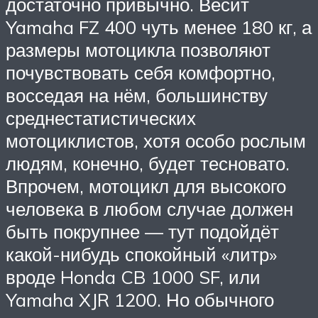
достаточно привычно. Весит
Yamaha FZ 400 чуть менее 180 кг, а
размеры мотоцикла позволяют
почувствовать себя комфортно,
восседая на нём, большинству
среднестатистических
мотоциклистов, хотя особо рослым
людям, конечно, будет тесновато.
Впрочем, мотоцикл для высокого
человека в любом случае должен
быть покрупнее — тут подойдёт
какой-нибудь спокойный «литр»
вроде Honda CB 1000 SF, или
Yamaha XJR 1200. Но обычного