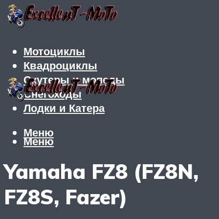
Мотоциклы
Квадроциклы
Скутеры и мопеды
Снегоходы
Лодки и Катера
Меню
Меню
Yamaha FZ8 (FZ8N,
FZ8S, Fazer)