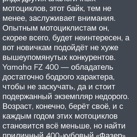
мотоциклов, этот байк, тем не
менее, заслуживает внимания.
Опытным мотоциклистам он,
скорее всего, будет неинтересен, а
вот новичкам подойдёт не хуже
вышеупомянутых конкурентов.
Yamaha FZ 400 — обладатель
достаточно бодрого характера,
чтобы не заскучать, да и стоит
подержанный экземпляр недорого.
Возраст, конечно, берёт своё, и с
каждым годом этих мотоциклов
становится всё меньше, но найти
приличный 400-кубовый «Фазер»