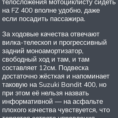
телосложения мотоциклисту сидеть
на FZ 400 вполне удобно, даже
если посадить пассажира.
За ходовые качества отвечают
вилка-телескоп и прогрессивный
задний моноамортизатор,
свободный ход и там, и там
составляет 12см. Подвеска
достаточно жёсткая и напоминает
таковую на Suzuki Bandit 400, но
при этом её нельзя назвать
информативной — на асфальте
плохого качества чувствуется, что
теряется острота управления.