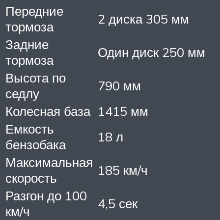
Передние
2 диска 305 мм
тормоза
Задние
Один диск 250 мм
тормоза
Высота по
790 мм
седлу
Колесная база
1415 мм
Емкость
18 л
бензобака
Максимальная
185 км/ч
скорость
Разгон до 100
4,5 сек
км/ч