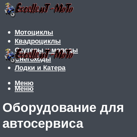
Мотоциклы
Квадроциклы
Скутеры и мопеды
Снегоходы
Лодки и Катера
Меню
Меню
Оборудование для
автосервиса