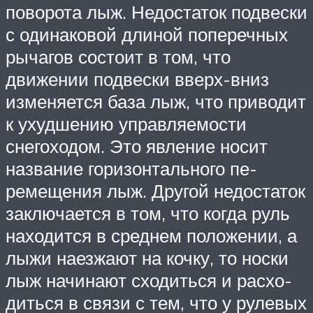
поворота лыж. Недостаток подвески
с одинаковой длиной поперечных
рычагов со­стоит в том, что
движении подвески вверх-вниз
изменяется база лыж, что приводит
к ухудшению управляемости
снегоходом. Это явление носит
название горизонтального пе­
ремещения лыж. Другой недостаток
заключается в том, что когда руль
находится в сред­нем положении, а
лыжи наезжают на кочку, то носки
лыж начинают сходиться и расхо­
диться в связи с тем, что у рулевых