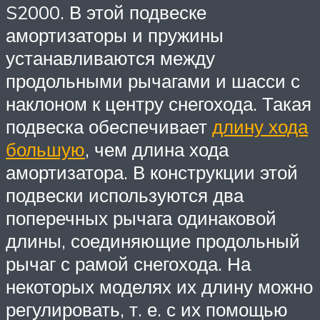
S2000. В этой подвеске
амортизаторы и пружины
устанавливаются между
продольными рычагами и шасси с
наклоном к центру снегохода. Такая
подвеска обеспе­чивает
длину хода
большую
, чем длина хода
амортизатора. В конструкции этой
подвески используются два
поперечных рычага одинаковой
длины, соединяющие продольный
ры­чаг с рамой снегохода. На
некоторых моделях их длину можно
регулировать, т. е. с их по­мощью