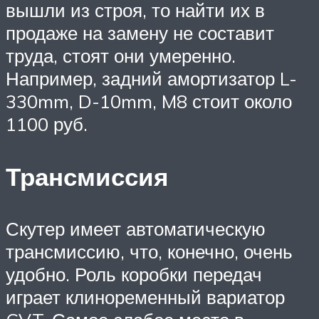
вышли из строя, то найти их в
продаже на замену не составит
труда, стоят они умеренно.
Например, задний амортизатор L-
330mm, D-10mm, M8 стоит около
1100 руб.
Трансмиссия
Скутер имеет автоматическую
трансмиссию, что, конечно, очень
удобно. Роль коробки передач
играет клиноременный вариатор