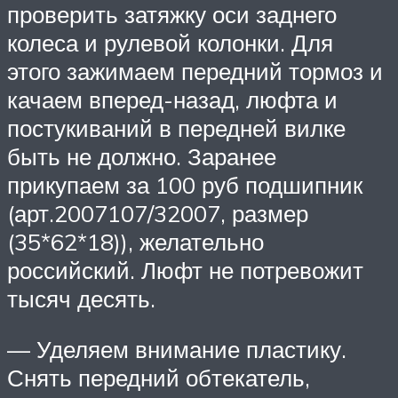
проверить затяжку оси заднего
колеса и рулевой колонки. Для
этого зажимаем передний тормоз и
качаем вперед-назад, люфта и
постукиваний в передней вилке
быть не должно. Заранее
прикупаем за 100 руб подшипник
(арт.2007107/32007, размер
(35*62*18)), желательно
российский. Люфт не потревожит
тысяч десять.
— Уделяем внимание пластику.
Снять передний обтекатель,