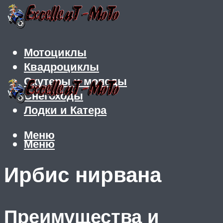
Мотоциклы
Квадроциклы
Скутеры и мопеды
Снегоходы
Лодки и Катера
Меню
Меню
Ирбис нирвана
Преимущества и