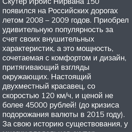
Скутер Ирбис Нирвана 150
появился на Российских дорогах
летом 2008 – 2009 годов. Приобрел
удивительную популярность за
счет своих внушительных
характеристик, а это мощность,
сочетаемая с комфортом и дизайн,
притягивающий взгляды
окружающих. Настоящий
двухместный красавец, со
скоростью 120 км/ч, и ценой не
более 45000 рублей! (до кризиса
подорожания валюты в 2015 году).
За свою историю существования, у