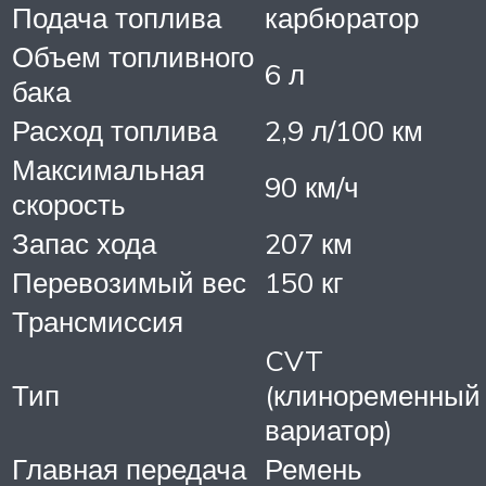
Подача топлива
карбюратор
Объем топливного
6 л
бака
Расход топлива
2,9 л/100 км
Максимальная
90 км/ч
скорость
Запас хода
207 км
Перевозимый вес
150 кг
Трансмиссия
CVT
Тип
(клиноременный
вариатор)
Главная передача
Ремень