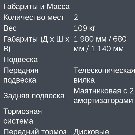
Габариты и Масса
Количество мест
2
Вес
109 кг
Габариты (Д х Ш х
1 980 мм / 680
В)
мм / 1 140 мм
Подвеска
Передняя
Телескопическа
подвеска
вилка
Маятниковая с 2
Задняя подвеска
амортизаторами
Тормозная
система
Передний тормоз
Дисковые