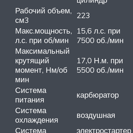
Рабочий объем,
223
см3
Макс.мощность,
15,6 л.с. при
л.с. при об/мин
7500 об./мин
Максимальный
крутящий
17,0 Н.м. при
момент, Нм/об
5500 об./мин
мин
Система
карбюратор
питания
Система
воздушная
охлаждения
Система
электростартер