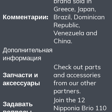
brand sold in
Greece, Japan,
Комментарии:
Brazil, Dominican
Republic,
Venezuela and
China.
Дополнительная
информация
Check out parts
Запчасти и
and accessories
аксессуары
from our other
partners.
Join the 12
Задавать
Nipponia Brio 110
вопросы