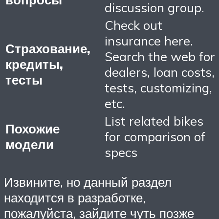
discussion group.
Check out
insurance here.
Страхование,
Search the web for
кредиты,
dealers, loan costs,
тесты
tests, customizing,
etc.
List related bikes
Похожие
for comparison of
модели
specs
Извините, но данный раздел
находится в разработке,
пожалуйста, зайдите чуть позже