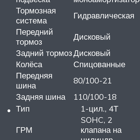
Тормозная
Гидравлическая
система
Передний
Дисковый
тормоз
Задний тормоз
Дисковый
Колёса
Спицованные
Передняя
80/100-21
шина
Задняя шина
110/100-18
Тип
1-цил., 4Т
SOHC, 2
ГРМ
клапана на
цилиндр