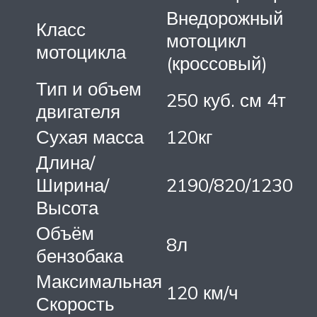
Внедорожный
Класс
мотоцикл
мотоцикла
(кроссовый)
Тип и объем
250 куб. см 4т
двигателя
Сухая масса
120кг
Длина/
Ширина/
2190/820/1230
Высота
Объём
8л
бензобака
Максимальная
120 км/ч
Скорость