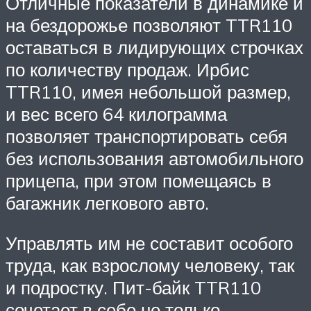
Отличные показатели в динамике и
на бездорожье позволяют TTR110
оставаться в лидирующих строчках
по количеству продаж. Ирбис
TTR110, имея небольшой размер,
и вес всего 64 килограмма
позволяет транспортировать себя
без использования автомобильного
прицепа, при этом помещаясь в
багажник легкового авто.
Управлять им не составит особого
труда, как взрослому человеку, так
и подростку. Пит-байк TTR110
сочетает в себе не только