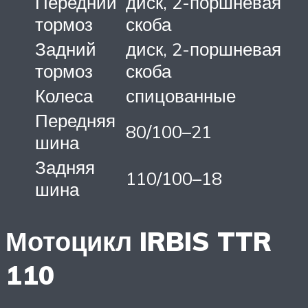
Передний
диск, 2-поршневая
тормоз
скоба
Задний
диск, 2-поршневая
тормоз
скоба
Колеса
спицованные
Передняя
80/100–21
шина
Задняя
110/100–18
шина
Мотоцикл IRBIS TTR
110