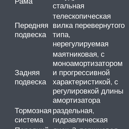
Рама
стальная
телескопическая
Передняя
вилка перевернутого
подвеска
типа,
нерегулируемая
маятниковая, с
моноамортизатором
Задняя
и прогрессивной
подвеска
характеристикой, с
регулировкой длины
амортизатора
Тормозная
раздельная,
система
гидравлическая