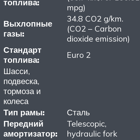
топлива:
mpg)
34.8 CO2 g/km.
Выхлопные
(CO2 – Carbon
газы:
dioxide emission)
Стандарт
Euro 2
топлива:
Шасси,
подвеска,
тормоза и
колеса
Тип рамы:
Сталь
Передний
Telescopic,
амортизатор:
hydraulic fork