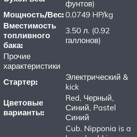
фунтов)
Мощность/Вес:
0.0749 HP/kg
Вместимость
3.50 л. (0.92
топливного
галлонов)
бака:
Прочие
характеристики
Электрический &
Стартер:
kick
Red, Черный,
Цветовые
Синий, Pastel
варианты:
Синий
Cub. Nipponia is a