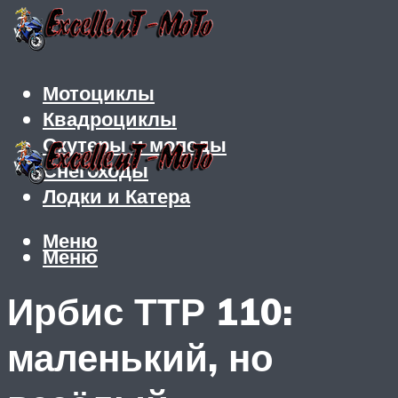
Мотоциклы
Квадроциклы
Скутеры и мопеды
Снегоходы
Лодки и Катера
Меню
Меню
Ирбис ТТР 110:
маленький, но