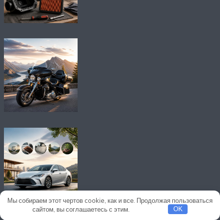
Мы собираем этот чертов cookie, как и все. Продолжая пользоваться
сайтом, вы соглашаетесь с этим.
Подробнее
OK