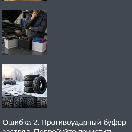
Ошибка 2. Противоударный буфер
застрял. Попробуйте почистить