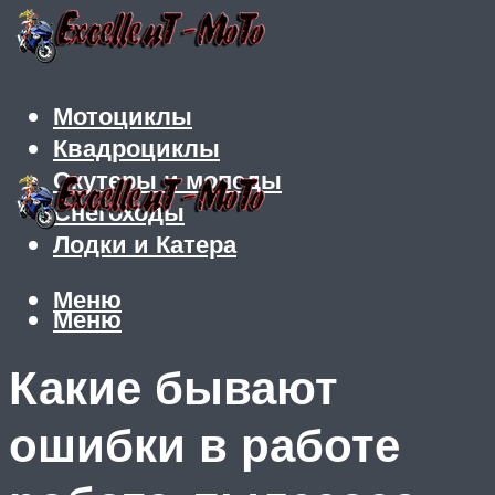
Мотоциклы
Квадроциклы
Скутеры и мопеды
Снегоходы
Лодки и Катера
Меню
Меню
Какие бывают
ошибки в работе