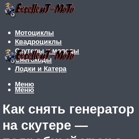
Мотоциклы
Квадроциклы
Скутеры и мопеды
Снегоходы
Лодки и Катера
Меню
Меню
Как снять генератор
на скутере —