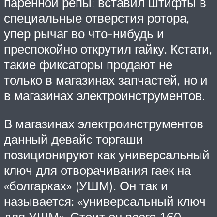
паренной репы: вставил штифты в
специальные отверстия ротора,
упер рычаг во что-нибудь и
преспокойно открутил гайку. Кстати,
такие фиксаторы продают не
только в магазинах запчастей, но и
в магазинах электроинструментов.
В магазинах электроинструментов
данный девайс торгаши
позиционируют как универсальный
ключ для отворачивания гаек на
«болгарках» (УШМ). Он так и
называется: «универсальный ключ
для УШМ». Стоит он всего 160