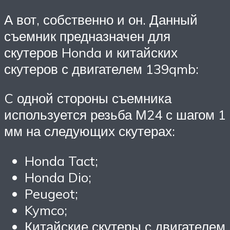
А вот, собственно и он. Данный
съемник предназначен для
скутеров Honda и китайских
скутеров с двигателем 139qmb:
C одной стороны съемника
используется резьба М24 с шагом 1
мм на следующих скутерах:
Honda Tact;
Honda Dio;
Peugeot;
Kymco;
Китайские скутеры с двигателем