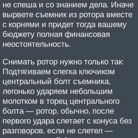
не спеша и со знанием дела. Иначе
вырвете съемник из ротора вместе
с корнями и придет тогда вашему
бюджету полная финансовая
неостоятельность.
Снимать ротор нужно только так:
Подтягиваем слегка ключиком
центральный болт съемника,
легонько ударяем небольшим
молотком в торец центрального
болта — ротор, обычно, после
первого удара слетает с конуса без
разговоров, если не слетел —