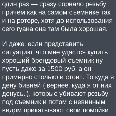
один раз — сразу сорвало резьбу,
причем как на самом съемнике так
и на роторе, хотя до использования
сего гуана она там была хорошая.
И даже, если представить
ситуацию. что мне удастся купить
хороший брендовый съемник ну
пусть даже за 1500 руб, а он
примерно столько и стоит. То куда я
дену бивней ( вернее, куда я от них
денусь. ), которые убивают резьбу
под съемник и потом с невинным
видом прикатывают свои помойки