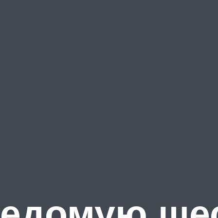
 ведомую ш