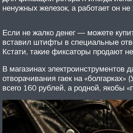
ненужных железок, а работает он не 
Если не жалко денег — можете купит
вставил штифты в специальные отвер
Кстати, такие фиксаторы продают не
В магазинах электроинструментов 
отворачивания гаек на «болгарках» 
всего 160 рублей, а родной, якобы 