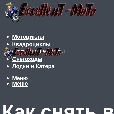
Мотоциклы
Квадроциклы
Скутеры и мопеды
Снегоходы
Лодки и Катера
Меню
Меню
Как снять