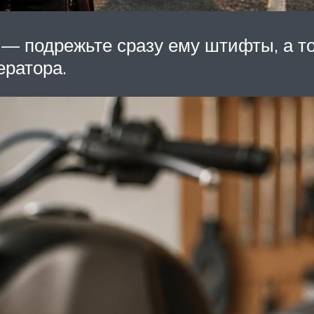
 — подрежьте сразу ему штифты, а то
ератора.