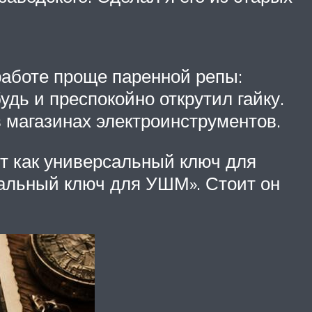
 работе проще паренной репы:
дь и преспокойно открутил гайку.
в магазинах электроинструментов.
т как универсальный ключ для
рсальный ключ для УШМ». Стоит он