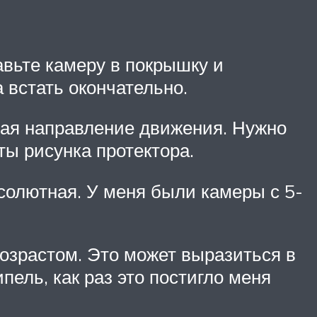
авьте камеру в покрышку и
 встать окончательно.
щая направление движения. Нужно
ты рисунка протектора.
солютная. У меня были камеры с 5-
возрастом. Это может выразиться в
пель, как раз это постигло меня