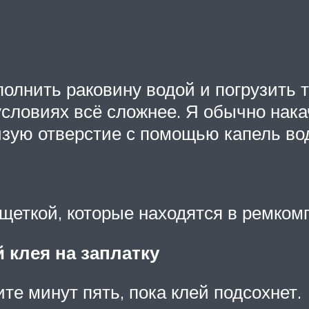
аполнить раковину водой и погрузить
 условиях всё сложнее. Я обычно на
изую отверстие с помощью капель во
о
 щеткой, которые находятся в ремком
 клея на заплатку
те минут пять, пока клей подсохнет.