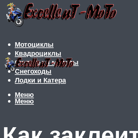
Мотоциклы
Квадроциклы
Скутеры и мопеды
Снегоходы
Лодки и Катера
Меню
Меню
Как заклеи