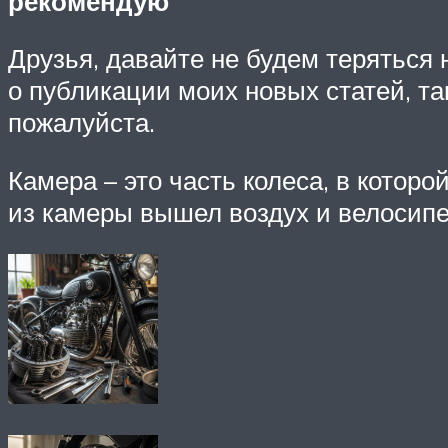
рекомендую
Друзья, давайте не будем теряться
о публикации моих новых статей, так
пожалуйста.
Камера – это часть колеса, в котор
из камеры вышел воздух и велосипе