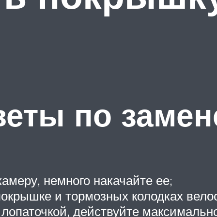
веты по замен
амеру, немного накачайте ее;
покрышке и тормозных колодках вело
лопаточкой, действуйте максимально