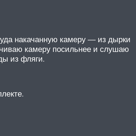
 туда накачанную камеру — из дырки
качиваю камеру посильнее и слушаю
ды из фляги.
плекте.