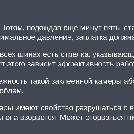
 Потом, подождав еще минут пять, ст
симальное давление, заплатка должна
 всех шинах есть стрелка, указываю
от этого зависит эффективность рабо
дежность такой заклеенной камеры аб
роблем.
меры имеют свойство разрушаться с 
ы она взорвется. Может оторваться ни