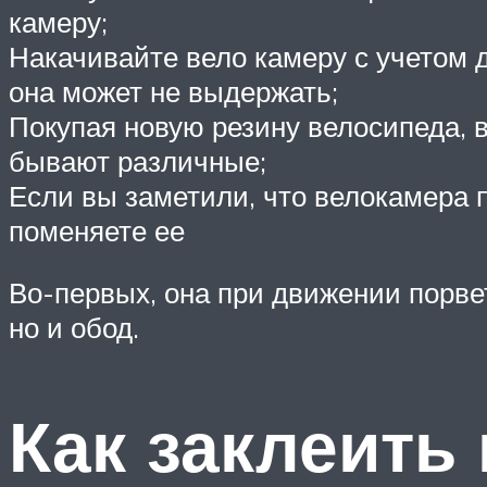
камеру;
Накачивайте вело камеру с учетом д
она может не выдержать;
Покупая новую резину велосипеда, 
бывают различные;
Если вы заметили, что велокамера п
поменяете ее
Во-первых, она при движении порвет
но и обод.
Как заклеить