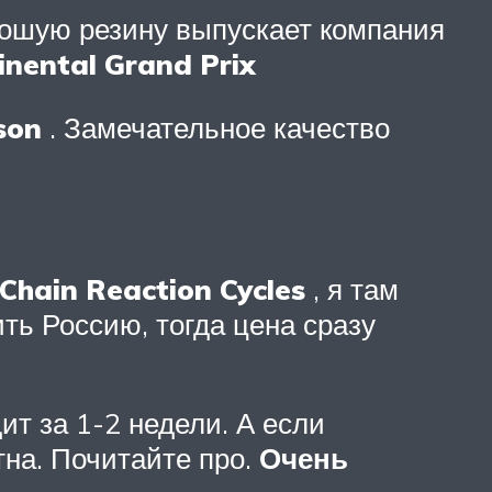
рошую резину выпускает компания
inental Grand Prix
son
. Замечательное качество
Chain Reaction Cycles
, я там
ить Россию, тогда цена сразу
т за 1-2 недели. А если
тна. Почитайте про.
Очень