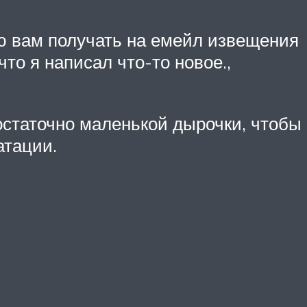
аю вам получать на емейл извещения
то я написал что-то новое.,
Достаточно маленькой дырочки, чтобы
атации.