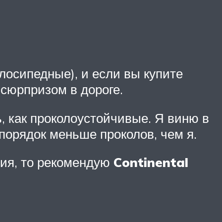
елосипедные), и если вы купите
 сюрпризом в дороге.
, как проколоустойчивые. Я виню в
порядок меньше проколов, чем я.
ния, то рекомендую
Continental