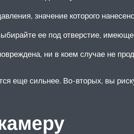
авления, значение которого нанесено
выбирайте ее под отверстие, имеющее
овреждена, ни в коем случае не про
ся еще сильнее. Во-вторых, вы риск
 камеру