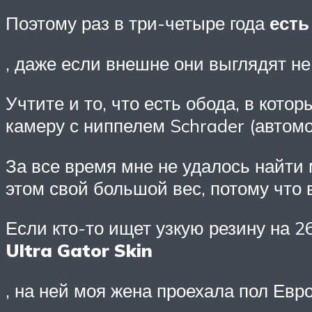
Поэтому раз в три-четыре года
есть
, даже если внешне они выглядят н
Учтите и то, что есть обода, в кото
камеру с ниппелем Schrader (автомо
За все время мне не удалось найти 
этом свой большой вес, потому что 
Если кто-то ищет узкую резину на 
Ultra Gator Skin
, на ней моя жена проехала пол Евр