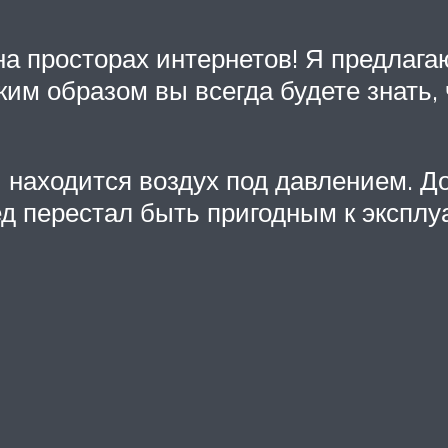
 на просторах интернетов! Я предлаг
им образом вы всегда будете знать, ч
ой находится воздух под давлением. 
д перестал быть пригодным к эксплу