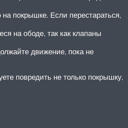
 на покрышке. Если перестараться,
ся на ободе, так как клапаны
должайте движение, пока не
уете повредить не только покрышку,