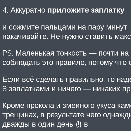
4. Аккуратно
приложите заплатку
и сожмите пальцами на пару минут.
накачивайте. Не нужно ставить мак
PS. Маленькая тонкость — почти на
соблюдать это правило, потому что 
Если всё сделать правильно, то на
8 заплатками и ничего — никаких п
Кроме прокола и змеиного укуса ка
трещинах, в результате чего однажд
дважды в один день (!) в .