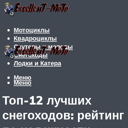
Мотоциклы
Квадроциклы
Скутеры и мопеды
Снегоходы
Лодки и Катера
Меню
Меню
Топ-12 лучших
снегоходов: рейтинг