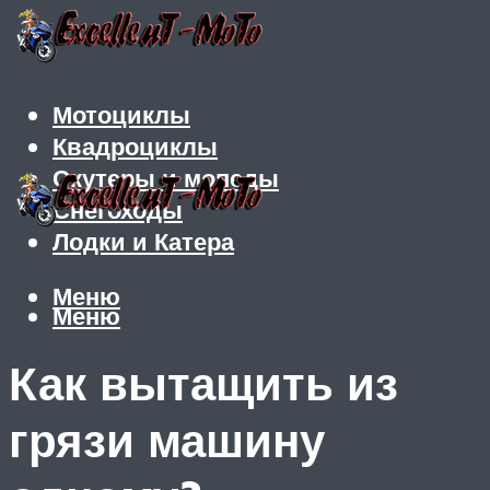
Мотоциклы
Квадроциклы
Скутеры и мопеды
Снегоходы
Лодки и Катера
Меню
Меню
Как вытащить из
грязи машину