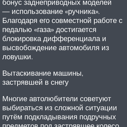
бонус заднеприводных моделей
— использование «ручника».
Благодаря его совместной работе с
педалью «газа» достигается
блокировка дифференциала и
высвобождение автомобиля из
ловушки.
Вытаскивание машины,
застрявшей в снегу
Многие автолюбители советуют
выбираться из сложной ситуации
путём подкладывания подручных
предметов под застрявшее колесо