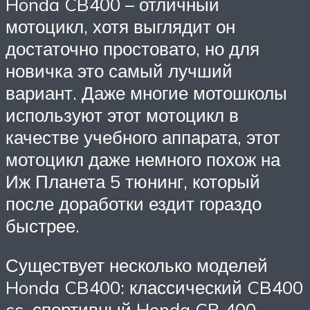
Honda CB400 – отличный
мотоцикл, хотя выглядит он
достаточно простовато, но для
новичка это самый лучший
вариант. Даже многие мотошколы
используют этот мотоцикл в
качестве учебного аппарата, этот
мотоцикл даже немного похож на
Иж Планета 5 тюнинг, который
после доработки ездит гораздо
быстрее.
Существует несколько моделей
Honda CB400: классический CB400
ss, спортивный Honda CB 400