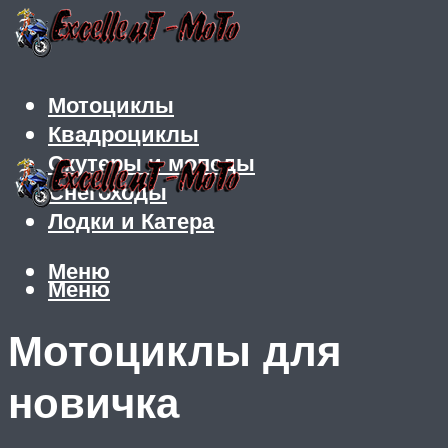
Мотоциклы
Квадроциклы
Скутеры и мопеды
Снегоходы
Лодки и Катера
Меню
Меню
Мотоциклы для
новичка