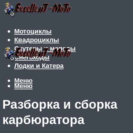
Мотоциклы
Квадроциклы
Скутеры и мопеды
Снегоходы
Лодки и Катера
Меню
Меню
Разборка и сборка
карбюратора