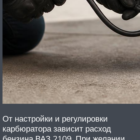
От настройки и регулировки
карбюратора зависит расход
бензина ВАЗ 2109. При желании