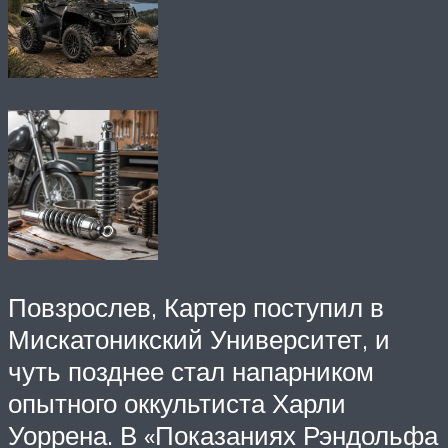
Повзрослев, Картер поступил в
Мискатоникский Университет, и
чуть позднее стал напарником
опытного оккультиста Харли
Уоррена. В «Показаниях Рэндольфа