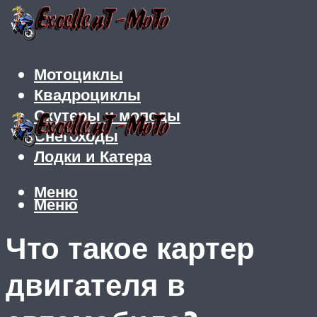
Мотоциклы
Квадроциклы
Скутеры и мопеды
Снегоходы
Лодки и Катера
Меню
Меню
Что такое картер
двигателя в