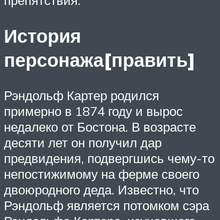
История
персонажа[править]
Рэндольф Картер родился
примерно в 1874 году и вырос
недалеко от Бостона. В возрасте
десяти лет он получил дар
предвидения, подвергшись чему-то
непостижимому на ферме своего
двоюродного деда. Известно, что
Рэндольф является потомком сэра