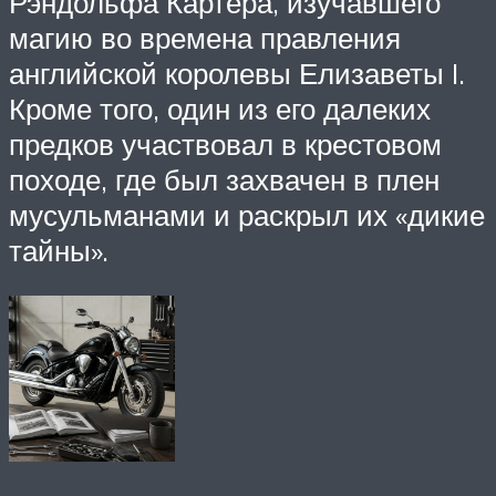
Рэндольфа Картера, изучавшего
магию во времена правления
английской королевы Елизаветы I.
Кроме того, один из его далеких
предков участвовал в крестовом
походе, где был захвачен в плен
мусульманами и раскрыл их «дикие
тайны».