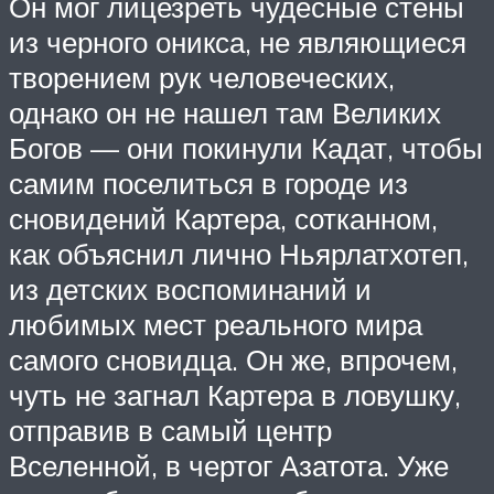
Он мог лицезреть чудесные стены
из черного оникса, не являющиеся
творением рук человеческих,
однако он не нашел там Великих
Богов — они покинули Кадат, чтобы
самим поселиться в городе из
сновидений Картера, сотканном,
как объяснил лично Ньярлатхотеп,
из детских воспоминаний и
любимых мест реального мира
самого сновидца. Он же, впрочем,
чуть не загнал Картера в ловушку,
отправив в самый центр
Вселенной, в чертог Азатота. Уже