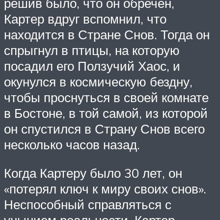
решив было, что он обречен,
Картер вдруг вспомнил, что
находится в Стране Снов. Тогда он
спрыгнул в птицы, на которую
посадил его Ползучий Хаос, и
окунулся в космическую бездну,
чтобы проснуться в своей комнате
в Бостоне, в той самой, из которой
он спустился в Страну Снов всего
несколько часов назад.
Когда Картеру было 30 лет, он
«потерял ключ к миру своих снов».
Неспособный справляться с
унынием реальности, Картер