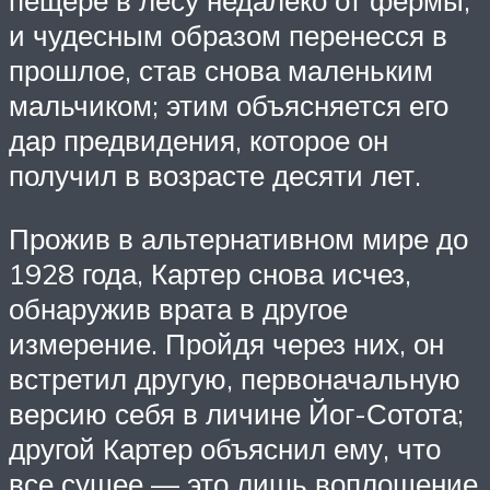
и чудесным образом перенесся в
прошлое, став снова маленьким
мальчиком; этим объясняется его
дар предвидения, которое он
получил в возрасте десяти лет.
Прожив в альтернативном мире до
1928 года, Картер снова исчез,
обнаружив врата в другое
измерение. Пройдя через них, он
встретил другую, первоначальную
версию себя в личине Йог-Сотота;
другой Картер объяснил ему, что
все сущее — это лишь воплощение