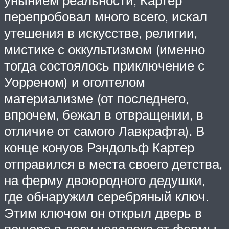
перепробовал много всего, искал
утешения в искусстве, религии,
мистике с оккультизмом (именно
тогда состоялось приключение с
Уорреном) и оголтелом
материализме (от последнего,
впрочем, бежал в отвращении, в
отличие от самого Лавкрафта). В
конце конуов Рэндольф Картер
отправился в места своего детства,
на ферму двоюродного дедушки,
где обнаружил серебряный ключ.
Этим ключом он открыл дверь в
пещере в лесу недалеко от фермы,