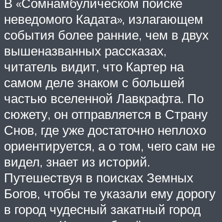
В «Сомнамбулическом поиске
неведомого Кадата», излагающем
события более ранние, чем в двух
вышеназванных рассказах,
читатель видит, что Картер на
самом деле знаком с большей
частью вселенной Лавкрафта. По
сюжету, он отправляется в Страну
Снов, где уже достаточно неплохо
ориентируется, а о том, чего сам не
видел, знает из историй.
Путешествуя в поисках Земных
Богов, чтобы те указали ему дорогу
в город чудесный закатный город