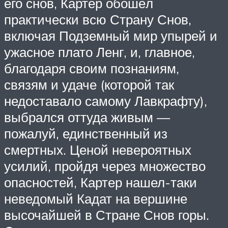
его снов, Картер обошёл
практически всю Страну Снов,
включая Подземный мир упырей и
ужасное плато Ленг, и, главное,
благодаря своим познаниям,
связям и удаче (которой так
недоставало самому Лавкрафту),
выбрался оттуда живым —
пожалуй, единственный из
смертных. Ценой невероятных
усилий, пройдя через множество
опасностей, Картер нашел-таки
неведомый Кадат на вершине
высочайшей в Стране Снов горы.