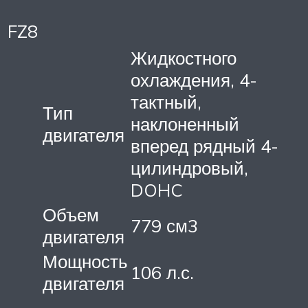
FZ8
Жидкостного
охлаждения, 4-
тактный,
Тип
наклоненный
двигателя
вперед рядный 4-
цилиндровый,
DOHC
Объем
779 см3
двигателя
Мощность
106 л.с.
двигателя