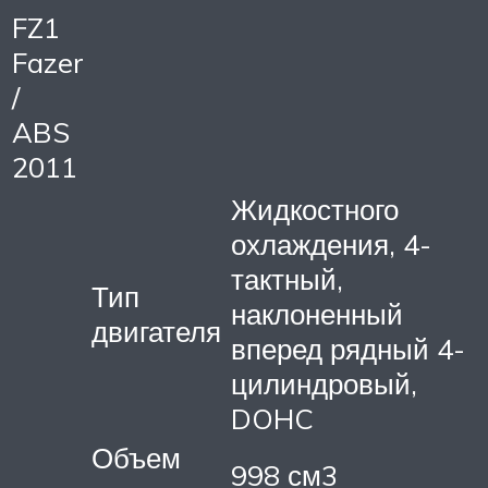
FZ1
Fazer
/
ABS
2011
Жидкостного
охлаждения, 4-
тактный,
Тип
наклоненный
двигателя
вперед рядный 4-
цилиндровый,
DOHC
Объем
998 см3