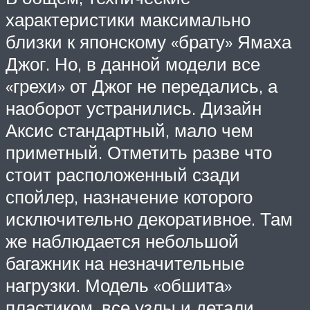
характеристики максимально
близки к японскому «брату» Ямаха
Джог. Но, в данной модели все
«грехи» от Джог не передались, а
наоборот устранились. Дизайн
Аксис стандартный, мало чем
приметный. Отметить разве что
стоит расположенный сзади
спойлер, назначение которого
исключительно декоративное. Там
же наблюдается небольшой
багажник на незначительные
нагрузки. Модель «обшита»
пластиком, все узлы и детали