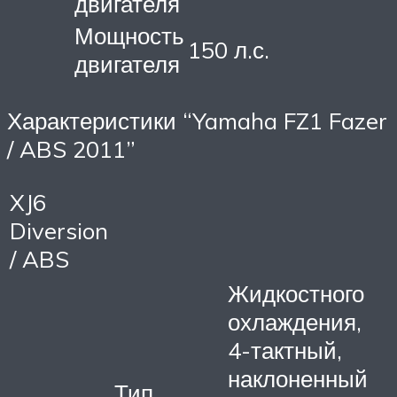
двигателя
Мощность
150 л.с.
двигателя
Характеристики “Yamaha FZ1 Fazer
/ ABS 2011”
XJ6
Diversion
/ ABS
Жидкостного
охлаждения,
4-тактный,
наклоненный
Тип