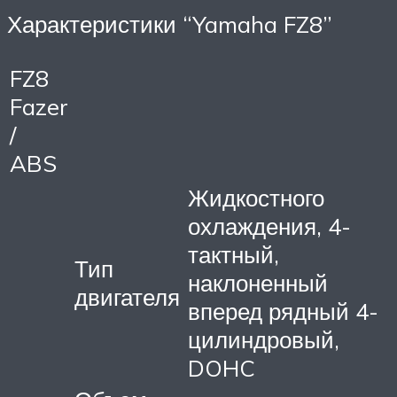
Характеристики “Yamaha FZ8”
FZ8
Fazer
/
ABS
Жидкостного
охлаждения, 4-
тактный,
Тип
наклоненный
двигателя
вперед рядный 4-
цилиндровый,
DOHC