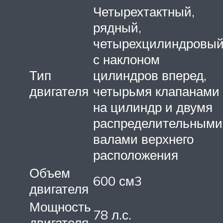
Четырехтактный,
рядный,
четырехцилиндровый
с наклоном
Тип
цилиндров вперед,
двигателя
четырьмя клапанами
на цилиндр и двумя
распределительными
валами верхнего
расположения
Объем
600 см3
двигателя
Мощность
78 л.с.
двигателя