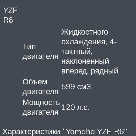
YZF-
R6
Жидкостного
охлаждения, 4-
Тип
тактный,
двигателя
наклоненный
вперед, рядный
Объем
599 см3
двигателя
Мощность
120 л.с.
двигателя
Характеристики “Yamaha YZF-R6”