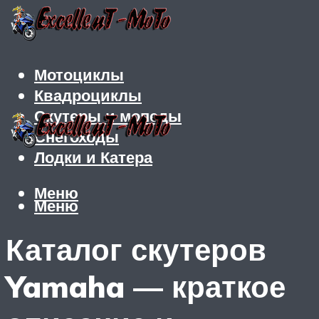
Мотоциклы
Квадроциклы
Скутеры и мопеды
Снегоходы
Лодки и Катера
Меню
Меню
Каталог скутеров
Yamaha — краткое