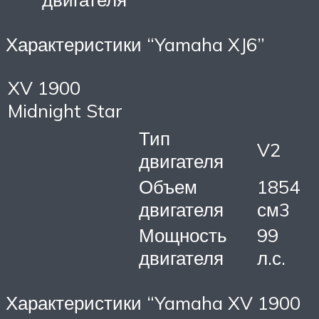
Характеристики “Yamaha XJ6”
XV 1900
Midnight Star
Тип
V2
двигателя
Объем
1854
двигателя
см3
Мощность
99
двигателя
л.с.
Характеристики “Yamaha XV 1900