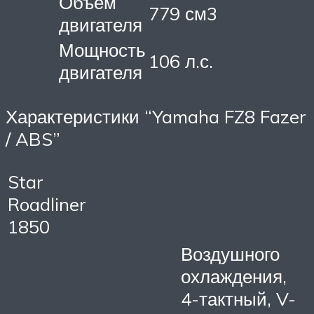
Объем
779 см3
двигателя
Мощность
106 л.с.
двигателя
Характеристики “Yamaha FZ8 Fazer
/ ABS”
Star
Roadliner
1850
Воздушного
охлаждения,
4-тактный, V-