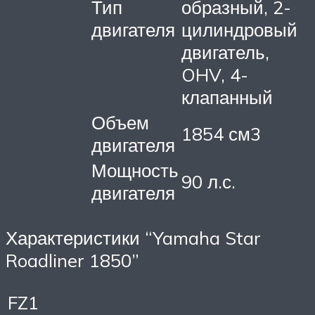
Тип
образный, 2-
двигателя
цилиндровый
двигатель,
OHV, 4-
клапанный
Объем
1854 см3
двигателя
Мощность
90 л.с.
двигателя
Характеристики “Yamaha Star
Roadliner 1850”
FZ1