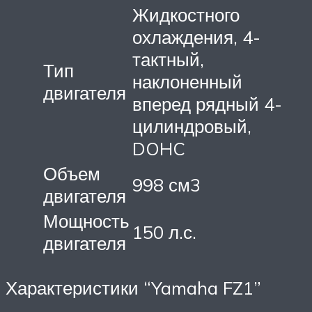
Жидкостного
охлаждения, 4-
тактный,
Тип
наклоненный
двигателя
вперед рядный 4-
цилиндровый,
DOHC
Объем
998 см3
двигателя
Мощность
150 л.с.
двигателя
Характеристики “Yamaha FZ1”