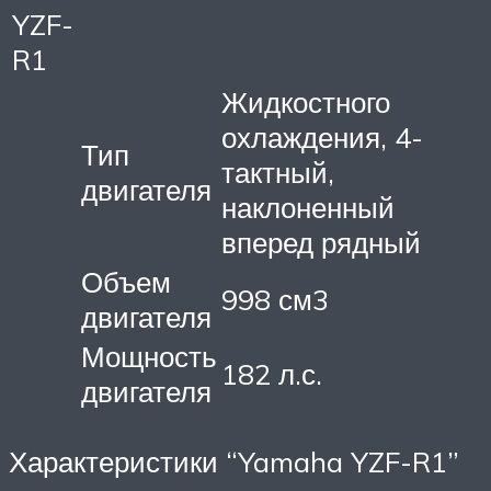
YZF-
R1
Жидкостного
охлаждения, 4-
Тип
тактный,
двигателя
наклоненный
вперед рядный
Объем
998 см3
двигателя
Мощность
182 л.с.
двигателя
Характеристики “Yamaha YZF-R1”