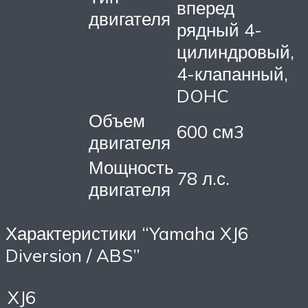
вперед
двигателя
рядный 4-
цилиндровый,
4-клапанный,
DOHC
Объем
600 см3
двигателя
Мощность
78 л.с.
двигателя
Характеристики “Yamaha XJ6
Diversion / ABS”
XJ6