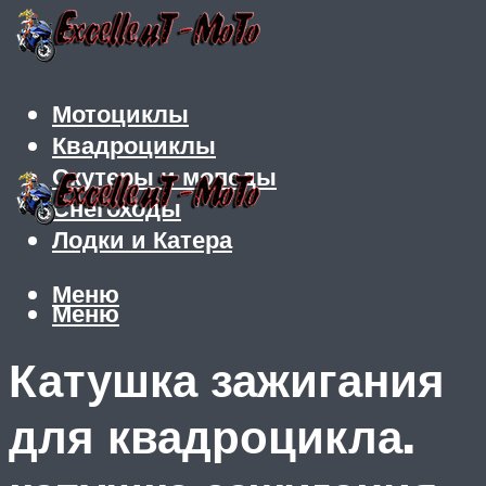
Мотоциклы
Квадроциклы
Скутеры и мопеды
Снегоходы
Лодки и Катера
Меню
Меню
Катушка зажигания
для квадроцикла.