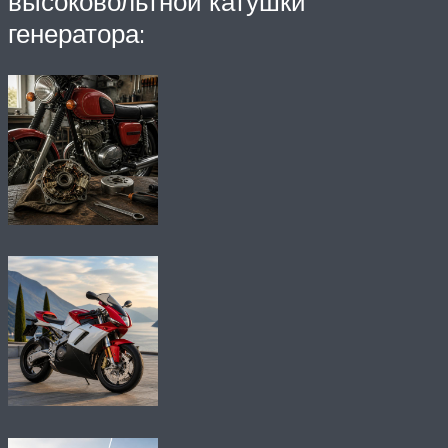
высоковольтной катушки
генератора: