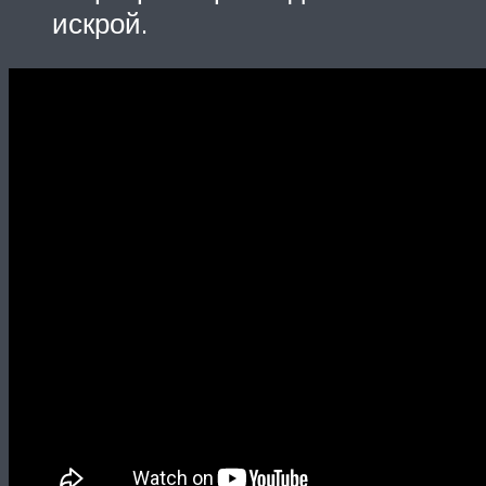
искрой.