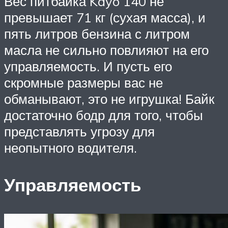
Вес питбайка Kayo 140 не
превышает 71 кг (сухая масса), и
пять литров бензина с литром
масла не сильно повлияют на его
управляемость. И пусть его
скромные размеры вас не
обманывают, это не игрушка! Байк
достаточно бодр для того, чтобы
представлять угрозу для
неопытного водителя.
Управляемость