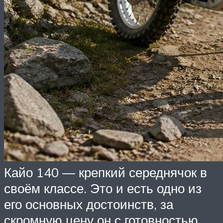
Кайо 140 — крепкий середнячок в
своём классе. Это и есть одно из
его основных достоинств, за
скромную цену он с готовностью