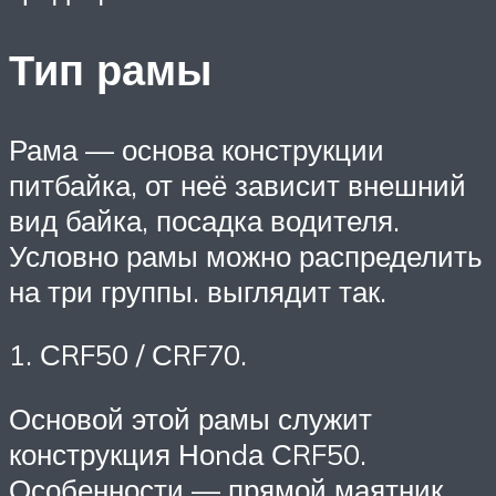
Тип рамы
Рама — основа конструкции
питбайка, от неё зависит внешний
вид байка, посадка водителя.
Условно рамы можно распределить
на три группы. выглядит так.
1. СRF50 / СRF70.
Основой этой рамы служит
конструкция Ноndа СRF50.
Особенности — прямой маятник,