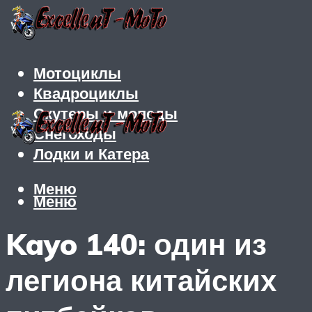
Мотоциклы
Квадроциклы
Скутеры и мопеды
Снегоходы
Лодки и Катера
Меню
Меню
Kayo 140: один из
легиона китайских