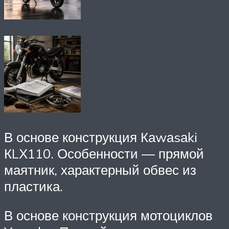
В основе конструкция Каwаsаki
КLХ110. Особенности — прямой
маятник, характерный обвес из
пластика.
В основе конструкция мотоциклов