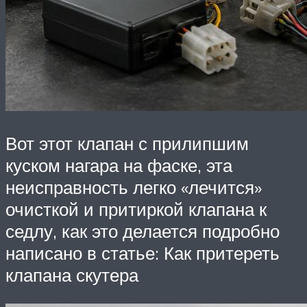
Вот этот клапан с прилипшим
куском нагара на фаске, эта
неисправность легко «лечится»
очисткой и притиркой клапана к
седлу, как это делается подробно
написано в статье: Как притереть
клапана скутера