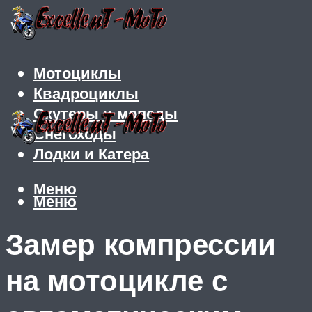
Мотоциклы
Квадроциклы
Скутеры и мопеды
Снегоходы
Лодки и Катера
Меню
Меню
Замер компрессии
на мотоцикле с