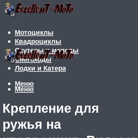
Мотоциклы
Квадроциклы
Скутеры и мопеды
Снегоходы
Лодки и Катера
Меню
Меню
Крепление для
ружья на