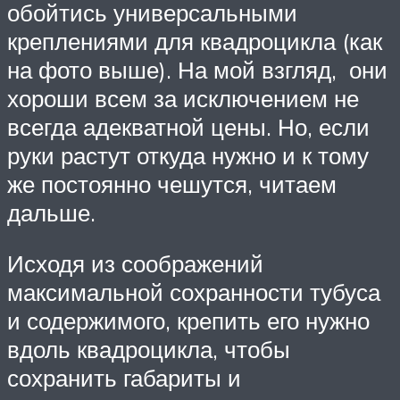
обойтись универсальными
креплениями для квадроцикла (как
на фото выше). На мой взгляд, они
хороши всем за исключением не
всегда адекватной цены. Но, если
руки растут откуда нужно и к тому
же постоянно чешутся, читаем
дальше.
Исходя из соображений
максимальной сохранности тубуса
и содержимого, крепить его нужно
вдоль квадроцикла, чтобы
сохранить габариты и