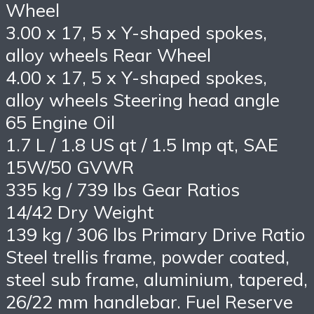
Wheel
3.00 x 17, 5 x Y-shaped spokes,
alloy wheels Rear Wheel
4.00 x 17, 5 x Y-shaped spokes,
alloy wheels Steering head angle
65 Engine Oil
1.7 L / 1.8 US qt / 1.5 Imp qt, SAE
15W/50 GVWR
335 kg / 739 lbs Gear Ratios
14/42 Dry Weight
139 kg / 306 lbs Primary Drive Ratio
Steel trellis frame, powder coated,
steel sub frame, aluminium, tapered,
26/22 mm handlebar. Fuel Reserve