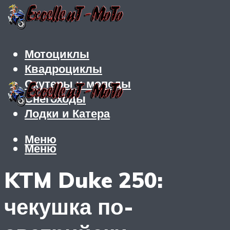
Мотоциклы
Квадроциклы
Скутеры и мопеды
Снегоходы
Лодки и Катера
Меню
Меню
KTM Duke 250:
чекушка по-