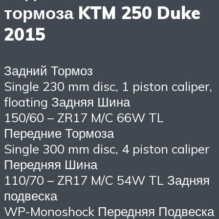
тормоза KTM 250 Duke
2015
Задний Тормоз
Single 230 mm disc, 1 piston caliper,
floating Задняя Шина
150/60 – ZR17 M/C 66W TL
Передние Тормоза
Single 300 mm disc, 4 piston caliper
Передняя Шина
110/70 – ZR17 M/C 54W TL Задняя
подвеска
WP-Monoshock Передняя Подвеска