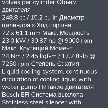
valves per cylinder Объём
двигателя
248.8 cc / 15.2 cu in Диаметр
цилиндра х Ход поршня
72 x 61.1 mm Макс. Мощность
23.0 kW / 30.87 hp @ 9000 rpm
Макс. Крутящий Момент
24 Nm / 2.45 kgf-m / 17.7 ft-lb @
7250 rpm Степень Сжатия
Liquid cooling system, continuous
circulation of cooling liquid with
water pump Питание двигателя
Bosch EFI Система выхлопа
Stainless steel silencer with