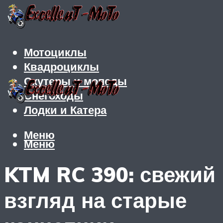
Мотоциклы
Квадроциклы
Скутеры и мопеды
Снегоходы
Лодки и Катера
Меню
Меню
KTM RC 390: свежий
взгляд на старые