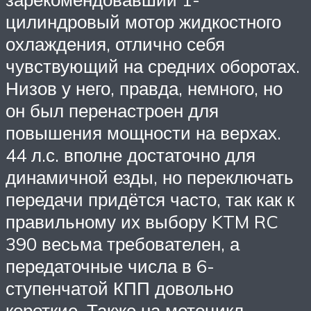
цилиндровый мотор жидкостного
охлаждения, отлично себя
чувствующий на средних оборотах.
Низов у него, правда, немного, но
он был перенастроен для
повышения мощности на верхах.
44 л.с. вполне достаточно для
динамичной езды, но переключать
передачи придётся часто, так как к
правильному их выбору KTM RC
390 весьма требователен, а
передаточные числа в 6-
ступенчатой КПП довольно
короткие. Также на мотоцикл