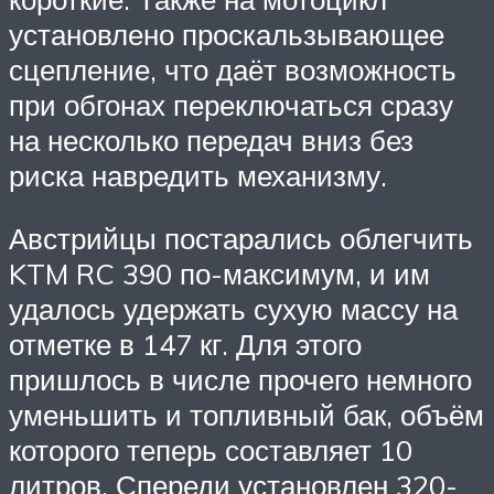
установлено проскальзывающее
сцепление, что даёт возможность
при обгонах переключаться сразу
на несколько передач вниз без
риска навредить механизму.
Австрийцы постарались облегчить
KTM RC 390 по-максимум, и им
удалось удержать сухую массу на
отметке в 147 кг. Для этого
пришлось в числе прочего немного
уменьшить и топливный бак, объём
которого теперь составляет 10
литров. Спереди установлен 320-