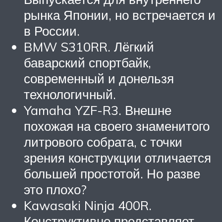
рынка Японии, но встречается и
в России.
BMW S310RR. Лёгкий
баварский спортбайк,
современный и донельзя
технологичный.
Yamaha YZF-R3. Внешне
похожая на своего знаменитого
литрового собрата, с точки
зрения конструкции отличается
большей простотой. Но разве
это плохо?
Kawasaki Ninja 400R.
Конструктивно представляет