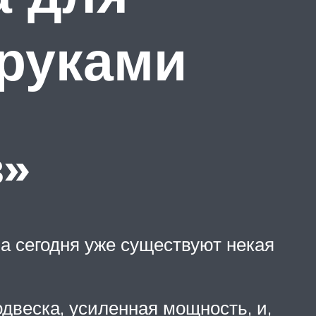
руками
в»
на сегодня уже существуют некая
двеска, усиленная мощность, и,