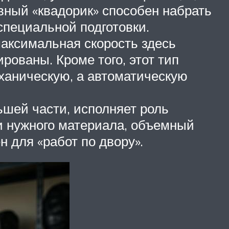
ивный «квадорик» способен набрать
специальной подготовки.
максимальная скорость здесь
ированы. Кроме того, этот тип
еханическую, а автоматическую
ьшей части, исполняет роль
ки нужного материала, объемный
н для «работ по двору».