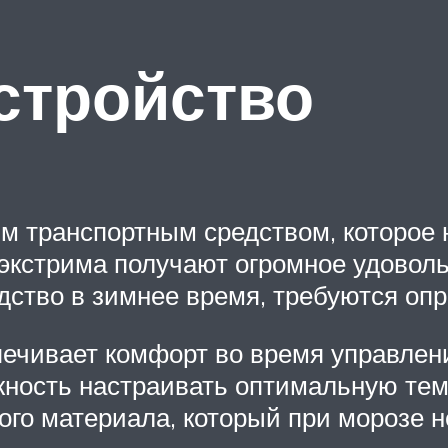
стройство
 транспортным средством, которое н
экстрима получают огромное удоволь
едство в зимнее время, требуются оп
спечивает комфорт во время управлен
жность настраивать оптимальную тем
ого материала, который при морозе н