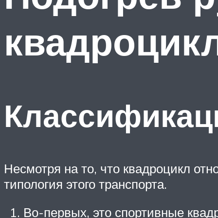
квадроцик
Классификац
Несмотря на то, что квадроцикл отн
типология этого транспорта.
Во-первых, это спортивные квадр