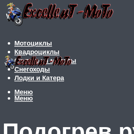
Мотоциклы
Квадроциклы
Скутеры и мопеды
Снегоходы
Лодки и Катера
Меню
Меню
Подогрев р