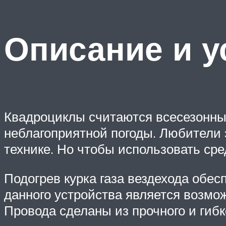
Описание и у
Квадроциклы считаются всесезонным
неблагоприятной погоды. Любители 
технике. Но чтобы использовать ср
Подогрев курка газа вездехода обе
данного устройства является возмо
Провода сделаны из прочного и гибк