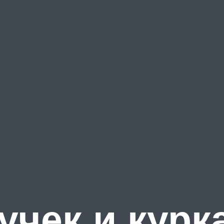
учек и курк