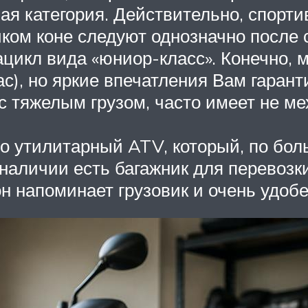
ая категория. Действительно, спорт
иком коне следуют однозначно после 
ацикл вида «юниор-класс». Конечно, 
с), но яркие впечатления Вам гарант
 с тяжелым грузом, часто имеет не м
то утилитарный ATV, который, по бол
о наличии есть багажник для перевоз
н напоминает грузовик и очень удобе