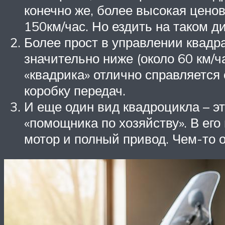
конечно же, более высокая ценов
150км/час. Но ездить на таком д
Более прост в управлении квадр
значительно ниже (около 60 км/ча
«квадрика» отлично справляется
коробку передач.
И еще один вид квадроцикла – э
«помощника по хозяйству». В ег
мотор и полный привод. Чем-то о