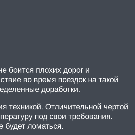
е боится плохих дорог и
ствие во время поездок на такой
ределенные доработки.
ия техникой. Отличительной чертой
пературу под свои требования.
е будет ломаться.