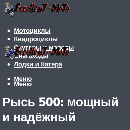
Мотоциклы
Квадроциклы
Скутеры и мопеды
Снегоходы
Лодки и Катера
Меню
Меню
Рысь 500: мощный
и надёжный