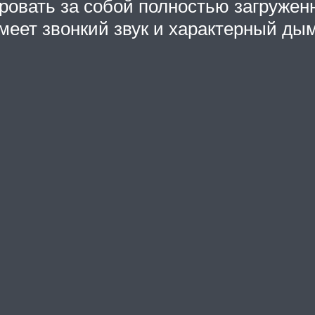
ровать за собой полностью загружен
имеет звонкий звук и характерный ды