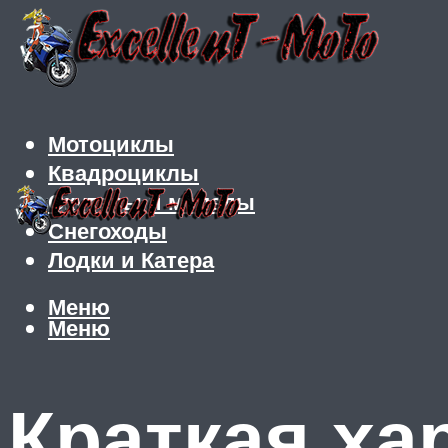
Мотоциклы
Квадроциклы
Скутеры и мопеды
Снегоходы
Лодки и Катера
Меню
Меню
Краткая ха