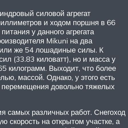
линдровый силовой агрегат
миллиметров и ходом поршня в 66
питания у данного агрегата
оизводителя Mikuni на два
 или же 54 лошадиные силы. К
 (33.83 киловатт), но и масса у
65 килограмм. Выходит, что более
ью, массой. Однако, у этого есть
я перемещения довольно тяжелых
ия самых различных работ. Снегоход
ую скорость на открытом участке, а