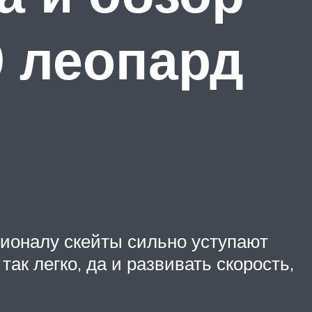
0 леопард
ционалу скейты сильно уступают
ак легко, да и развивать скорость,