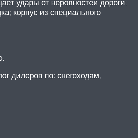
ает удары от неровностей дороги;
а; корпус из специального
ю.
ог дилеров по: снегоходам,