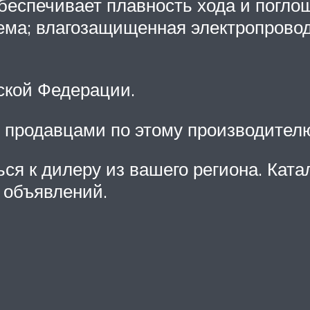
еспечивает плавность хода и поглощ
ма; влагозащищенная электропроводк
ской Федерации.
 продавцами по этому производител
я к дилеру из вашего региона. Катал
 объявлений.