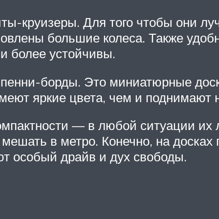
ейты-круизеры. Для того чтобы они 
овлены большие колеса. Также удобно
и более устойчивы.
пенни-борды. Это миниатюрные доск
меют яркие цвета, чем и поднимают 
омпактности — в любой ситуации их 
мешать в метро. Конечно, на досках 
ют особый драйв и дух свободы.