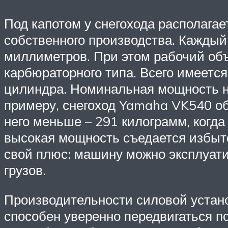
Под капотом у снегохода располага
собственного производства. Каждый
миллиметров. При этом рабочий объ
карбюраторного типа. Всего имеетс
цилиндра. Номинальная мощность на
примеру, снегоход Yamaha VK540 об
него меньше – 291 килограмм, когда
высокая мощность съедается избыточ
свой плюс: машину можно эксплуат
грузов.
Производительности силовой устано
способен уверенно передвигаться по