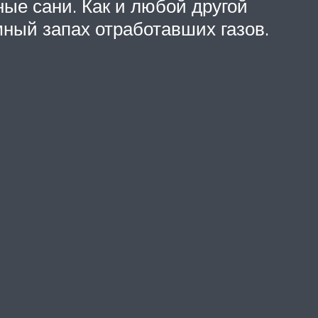
ные сани. Как и любой другой
мный запах отработавших газов.