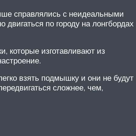
лучше справлялись с неидеальными
 двигаться по городу на лонгбордах
и, которые изготавливают из
настроение.
легко взять подмышку и они не будут
передвигаться сложнее, чем,