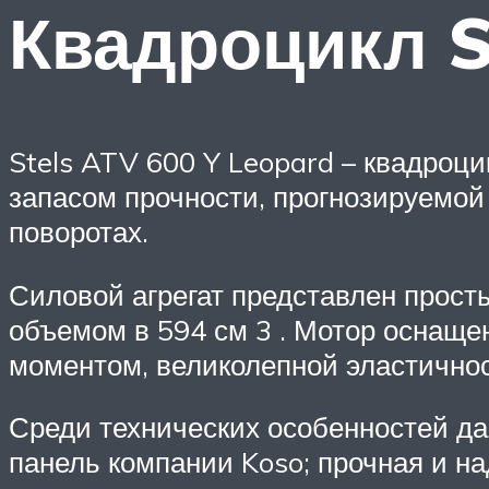
Квадроцикл S
Stels ATV 600 Y Leopard – квадро
запасом прочности, прогнозируемой
поворотах.
Силовой агрегат представлен прос
объемом в 594 см 3 . Мотор оснащ
моментом, великолепной эластичнос
Среди технических особенностей д
панель компании Koso; прочная и н