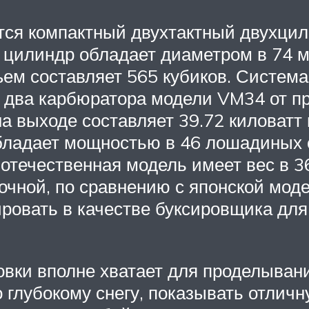
ется компактный двухтактный двухци
 цилиндр обладает диаметром в 74 
ем составляет 565 кубиков. Система 
я два карбюратора модели VM34 от пр
 выходе составляет 39.72 киловатт
ладает мощностью в 46 лошадиных сил
 отечественная модель имеет вес в 3
ной, по сравнению с японской модел
ировать в качестве буксировщика дл
вки вполне хватает для проделыван
 глубокому снегу, показывать отличн