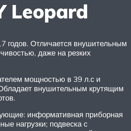
Y Leopard
17 годов. Отличается внушительным
чивостью, даже на резких
телем мощностью в 39 л.с и
. Обладает внушительным крутящим
тов.
дующие: информативная приборная
ые нагрузки; подвеска с