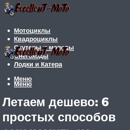
Мотоциклы
Квадроциклы
Скутеры и мопеды
Снегоходы
Лодки и Катера
Меню
Меню
Летаем дешево: 6
простых способов