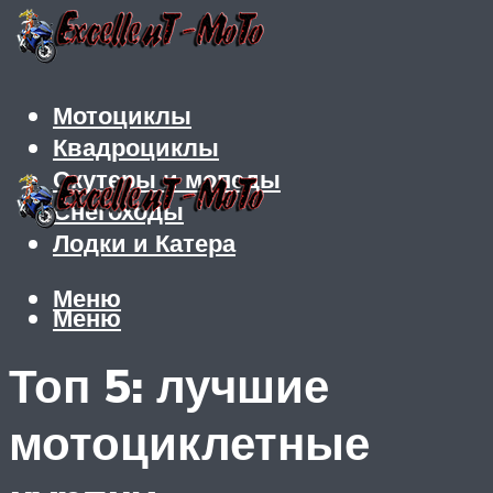
Мотоциклы
Квадроциклы
Скутеры и мопеды
Снегоходы
Лодки и Катера
Меню
Меню
Топ 5: лучшие
мотоциклетные