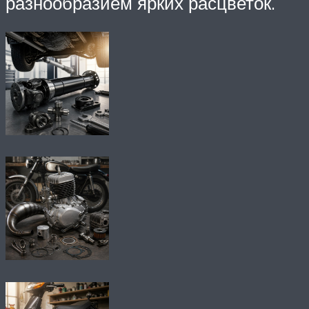
разнообразием ярких расцветок.