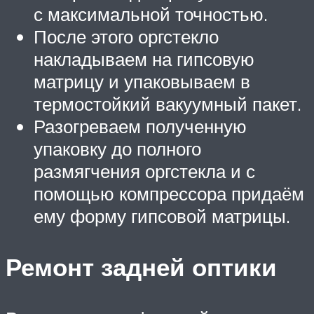
с максимальной точностью.
После этого оргстекло
накладываем на гипсовую
матрицу и упаковываем в
термостойкий вакуумный пакет.
Разогреваем полученную
упаковку до полного
размягчения оргстекла и с
помощью компрессора придаём
ему форму гипсовой матрицы.
Ремонт задней оптики