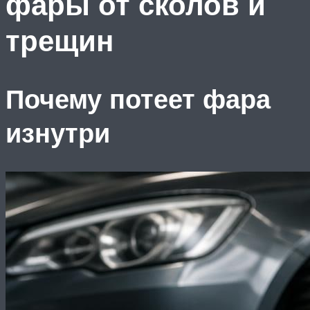
фары от сколов и
трещин
Почему потеет фара
изнутри