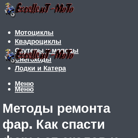
Мотоциклы
Квадроциклы
Скутеры и мопеды
Снегоходы
Лодки и Катера
Меню
Меню
Методы ремонта
фар. Как спасти